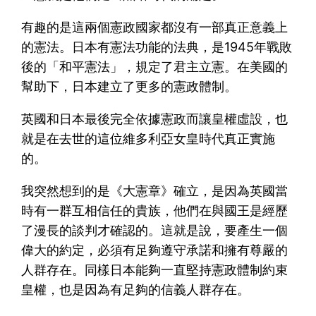
有趣的是這兩個憲政國家都沒有一部真正意義上
的憲法。日本有憲法功能的法典，是1945年戰敗
後的「和平憲法」，規定了君主立憲。在美國的
幫助下，日本建立了更多的憲政體制。
英國和日本最後完全依據憲政而讓皇權虛設，也
就是在去世的這位維多利亞女皇時代真正實施
的。
我突然想到的是《大憲章》確立，是因為英國當
時有一群互相信任的貴族，他們在與國王是經歷
了漫長的談判才確認的。這就是說，要產生一個
偉大的約定，必須有足夠遵守承諾和擁有尊嚴的
人群存在。同樣日本能夠一直堅持憲政體制約束
皇權，也是因為有足夠的信義人群存在。