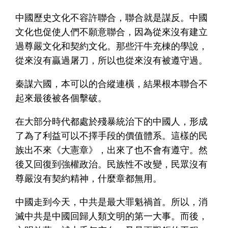
中國歷史文化不容許聯合，聯合就是謀反。中國
文化也促使人們不願意聯合，因為從來沒有建立
過尊嚴文化和契約文化。那些汗牛充棟的學說，
從來沒有贏過屠刀，所以也從來沒有被遵守過。
秦謀六國，本可以的合縱連橫，結果根本聯合不
起來最後被各個擊破。
在大部分時代都處於殘暴統治下的中國人，形成
了為了利益可以不擇手段的價值體系。這樣的民
族出不來《大憲章》，出來了也不會有遵守。然
後又回復到強權政治。民族性不改變，民眾沒有
尊嚴沒有契約精神，什麼章都無用。
中國走到今天，中共是最大罪魁禍首。所以，消
滅中共是中國回歸人類文明的第一大事。而後，