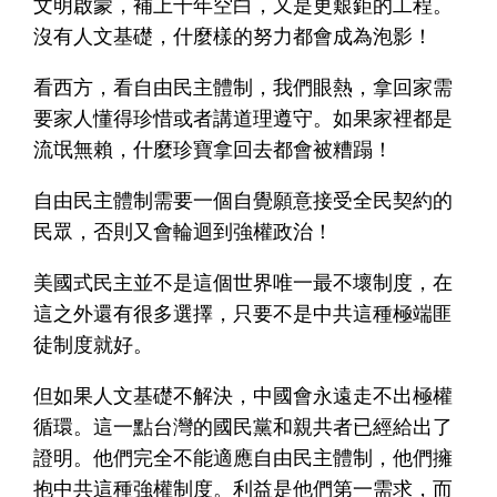
文明啟蒙，補上千年空白，又是更艱鉅的工程。
沒有人文基礎，什麼樣的努力都會成為泡影！
看西方，看自由民主體制，我們眼熱，拿回家需
要家人懂得珍惜或者講道理遵守。如果家裡都是
流氓無賴，什麼珍寶拿回去都會被糟蹋！
自由民主體制需要一個自覺願意接受全民契約的
民眾，否則又會輪迴到強權政治！
美國式民主並不是這個世界唯一最不壞制度，在
這之外還有很多選擇，只要不是中共這種極端匪
徒制度就好。
但如果人文基礎不解決，中國會永遠走不出極權
循環。這一點台灣的國民黨和親共者已經給出了
證明。他們完全不能適應自由民主體制，他們擁
抱中共這種強權制度。利益是他們第一需求，而