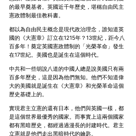
的最早奠基者。英國近千年歷史，堪稱自由民主
憲政體制最佳教科書。
都以為自由民主概念是現代政治理念，誰知道英
國的《大憲章》訂立在1215年？13世紀，距今八
百多年！奠定英國憲政體制的「光榮革命」發生
在17世紀。美國也是誕生在這個時代。
中共和一些胡說八道的中國人總是說美國只有兩
百多年歷史，這是因為他們無知。他們不知道偉
大的美國就是誕生在《大憲章》和光榮革命這個
歷史基礎上的。
實現君主立憲的還有日本，他們與英國一樣，都
是這個世界最優秀的國家。而事實上這兩個國家
都有黑暗歷史，都經過過漫長的封建時代。君主
立憲就是他們走出黑暗時代的鑰匙。