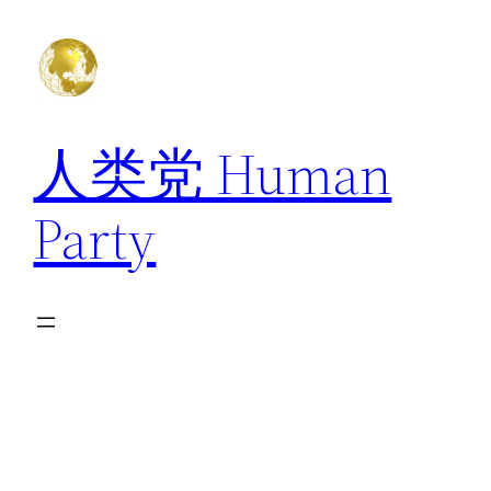
跳
至
内
容
人类党 Human
Party