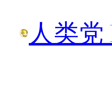
人类党 H