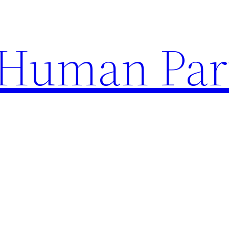
uman Par