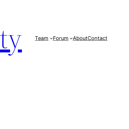
ty
Team
Forum
About
Contact