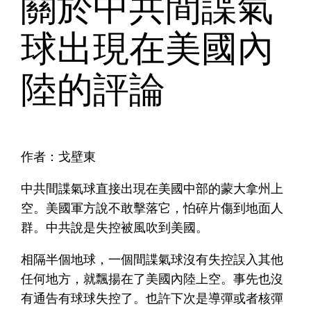
關於中共間諜氣
球出現在美國內
陸的評論
作者：戈壁東
中共間諜氣球直接出現在美國中部的蒙大拿州上
空。美國軍方說不敢擊落它，怕碎片傷到地面人
群。中共說是失控被風吹到美國。
相隔半個地球，一個間諜氣球沒有失控誤入其他
任何地方，就飄揚在了美國內陸上空。事先也沒
有通告有球球失控了。也許下次是導彈或者核彈