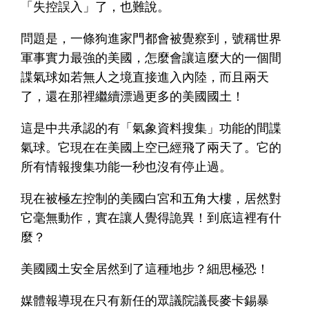
「失控誤入」了，也難說。
問題是，一條狗進家門都會被覺察到，號稱世界
軍事實力最強的美國，怎麼會讓這麼大的一個間
諜氣球如若無人之境直接進入內陸，而且兩天
了，還在那裡繼續漂過更多的美國國土！
這是中共承認的有「氣象資料搜集」功能的間諜
氣球。它現在在美國上空已經飛了兩天了。它的
所有情報搜集功能一秒也沒有停止過。
現在被極左控制的美國白宮和五角大樓，居然對
它毫無動作，實在讓人覺得詭異！到底這裡有什
麼？
美國國土安全居然到了這種地步？細思極恐！
媒體報導現在只有新任的眾議院議長麥卡錫暴