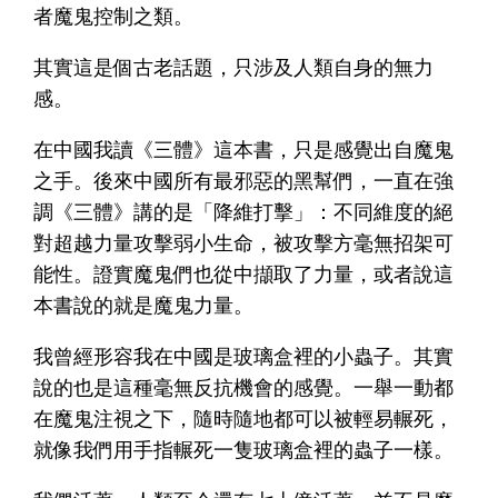
者魔鬼控制之類。
其實這是個古老話題，只涉及人類自身的無力
感。
在中國我讀《三體》這本書，只是感覺出自魔鬼
之手。後來中國所有最邪惡的黑幫們，一直在強
調《三體》講的是「降維打擊」：不同維度的絕
對超越力量攻擊弱小生命，被攻擊方毫無招架可
能性。證實魔鬼們也從中擷取了力量，或者說這
本書說的就是魔鬼力量。
我曾經形容我在中國是玻璃盒裡的小蟲子。其實
說的也是這種毫無反抗機會的感覺。一舉一動都
在魔鬼注視之下，隨時隨地都可以被輕易輾死，
就像我們用手指輾死一隻玻璃盒裡的蟲子一樣。