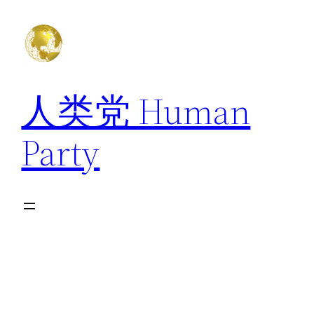
跳
至
内
容
人类党 Human
Party