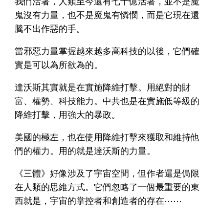
我們活著，人類至今還有七十億活著，並不是魔
鬼沒有力量，也不是魔鬼有憐憫，而是它現在還
騰不出作惡的手。
當邪惡力量掌握越來越多高科技的以後，它們確
實是可以為所欲為的。
達沃斯其實就是在實施降維打擊。用絕對的財
富、權勢、科技能力。中共也是在實施低等級的
降維打擊，用強大的暴政。
美國的極左，也在使用降維打擊來獲取和維持他
們的權力。用的就是達沃斯的力量。
《三體》好像涉及了宇宙空間，但作者還是侷限
在人類的思維方式。它們忽略了一個最重要的東
西就是，宇宙的掌控者和創造者的存在⋯⋯