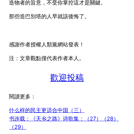
造物者的旨意，不受你掌控這才是關鍵。
那些造巴別塔的人早就該後悔了。
感謝作者授權人類黨網站發表！
注：文章觀點僅代表作者本人。
歡迎投稿
閱讀更多：
什么样的民主更适合中国（三）
书连载：《天乡之路》诗歌集：（27）（28）
（29）