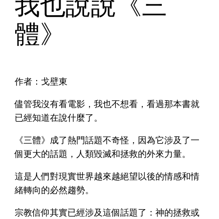
我也說說《三
體》
作者：戈壁東
儘管我沒有看電影，我也不想看，看過那本書就
已經知道在說什麼了。
《三體》成了熱門話題不奇怪，因為它涉及了一
個更大的話題，人類毀滅和拯救的外來力量。
這是人們對現實世界越來越絕望以後的情感和情
緒轉向的必然趨勢。
宗教信仰其實已經涉及這個話題了：神的拯救或