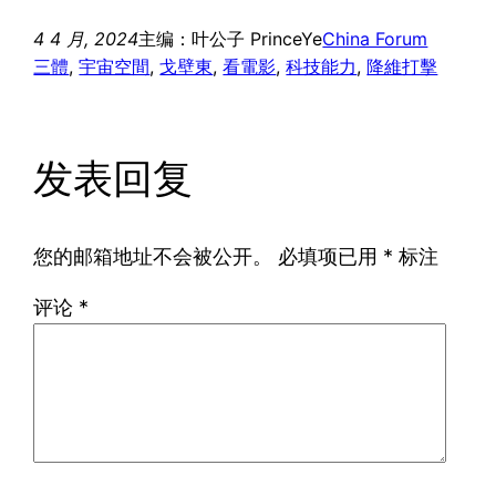
4 4 月, 2024
主编：叶公子 PrinceYe
China Forum
三體
, 
宇宙空間
, 
戈壁東
, 
看電影
, 
科技能力
, 
降維打擊
发表回复
您的邮箱地址不会被公开。
必填项已用
*
标注
评论
*