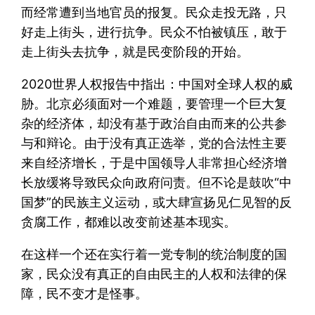
而经常遭到当地官员的报复。民众走投无路，只
好走上街头，进行抗争。民众不怕被镇压，敢于
走上街头去抗争，就是民变阶段的开始。
2020世界人权报告中指出：中国对全球人权的威
胁。北京必须面对一个难题，要管理一个巨大复
杂的经济体，却没有基于政治自由而来的公共参
与和辩论。由于没有真正选举，党的合法性主要
来自经济增长，于是中国领导人非常担心经济增
长放缓将导致民众向政府问责。但不论是鼓吹“中
国梦”的民族主义运动，或大肆宣扬见仁见智的反
贪腐工作，都难以改变前述基本现实。
在这样一个还在实行着一党专制的统治制度的国
家，民众没有真正的自由民主的人权和法律的保
障，民不变才是怪事。