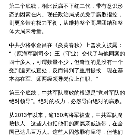
第二个底线，相比反腐不下红二代，带有意识形
态的因素在内。现任政治局成员免于腐败指控，
则更多带有权力平衡，从维持整个高层团结和整
体大局来考量。
中共少将张金昌在《炎黄春秋》上曾发文披露：
“（原海军副司令）王（守业）交代了与他同案的
四十多人，可谓数量不少，但奇怪的是没有一个
受到追究或查处，反而得到了重用提拔，现在基
本都在军、师两级领导岗位上任职。”
第三个底线，中共军队腐败的根源是“党对军队的
绝对领导”。绝对的权力，必然导向绝对的腐败。
从2013年以来，逾160名将军被查，中共军队腐
败惊人。这些人包括他们的家属亲戚连带，在全
国已达几百万人。这些人固然罪有应得，但他们