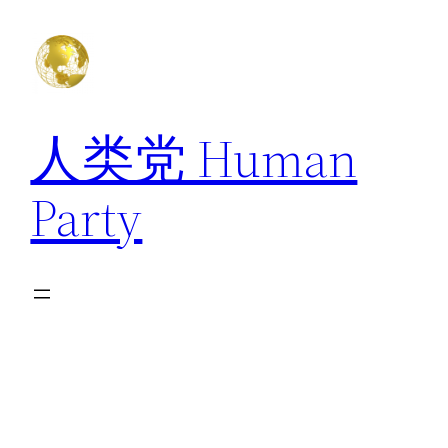
跳
至
内
容
人类党 Human
Party