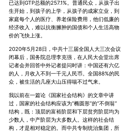
已达到GTP总额的257.1%。普通民众，从孩子出
生开始，到孩子的上学，从孩子的成家立业，到
家庭每个人的医疗、养老保险费用，他们低廉的
经济收入，难以抗衡臃肿的国债和个人生活高物
价的飞快上涨。
2020年5月28日，中共十三届全国人大三次会议
闭幕后，国务院总理李克强，在人民大会堂出席
记者会并回答中外记者提问时讲：中国还有六亿
的人，月收入不到一千元人民币。全国88%的民
众，被生活的几座大山压得喘不过气来。
我以前在一篇论《国家社会结构》的文章中讲
过，国家的社会结构应该为“椭圆形”的“不倒翁”
结构，既：顶层的富裕阶层和下层贫穷阶层均为
少数人，中产阶层为大多数人。这样的社会结
构，才是相对稳定的。而中共专制统治集团，所