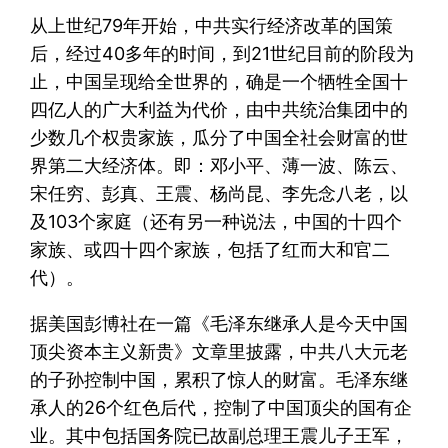
从上世纪79年开始，中共实行经济改革的国策
后，经过40多年的时间，到21世纪目前的阶段为
止，中国呈现给全世界的，确是一个牺牲全国十
四亿人的广大利益为代价，由中共统治集团中的
少数几个权贵家族，瓜分了中国全社会财富的世
界第二大经济体。即：邓小平、薄一波、陈云、
宋任穷、彭真、王震、杨尚昆、李先念八老，以
及103个家庭（还有另一种说法，中国的十四个
家族、或四十四个家族，包括了红而大和官二
代）。
据美国彭博社在一篇《毛泽东继承人是今天中国
顶尖资本主义新贵》文章里披露，中共八大元老
的子孙控制中国，累积了惊人的财富。毛泽东继
承人的26个红色后代，控制了中国顶尖的国有企
业。其中包括国务院已故副总理王震儿子王军，