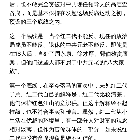
后，也不敢完全突破对中共现任领导人的高层查
贪腐，而是基本保持在发起这场反腐运动之初，
预设的三个底线之内。
这三个底线是：当今红二代不能反、现任的政治
局成员不能反、退休的中共元老不能反。即使是
在18大后，查处了周永康、徐才厚、郭伯雄贪腐
案，但他们这些人都不属于中共元老的“八大家
族”。
第一个底线，在至今落马的官员中，未见红二代
子弟。红二代自己的解释是，红二代比较清廉，
他们保护红色江山的意识强。但这个解释经不起
推敲，也不符合事实和传言。虽然，红二代从小
生活在优越的环境里，有一部分人对财富的观念
相对淡薄，但作为官僚群体的一部分，如果说红
二代中没有贪腐现象是绝不可信的。