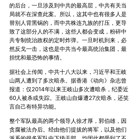
的后台，一旦涉及到中共的最高层，中共有关当
局就不在深查此案。所以，这其中也有很多人是
替别人背黑锅的，而中共株连九族的打压，更导
致了这部分人的不满，这些人都会变成，粉碎中
共专制统治政权的定时炸弹。一旦时机到来，必
然反戈一击，这也是中共当今最高统治集团，最
担忧和最恐怖的事情。
据社会上传闻，中共十八大以来，习近平和王岐
山两人遭到了多次暗杀。据香港《动向》杂志曾
报道：仅2014年以来王岐山多次遭暗杀，纪委近
60人被杀或失踪。王岐山自爆遭27次暗杀，还笑
言自己有特异功能。
整个军队最高的两个领导人徐才厚，郭伯雄，因
贪腐被法办后。经由他们提拔的将军，以及他们
派系的很多军队中下级干部，均因此都受到了不