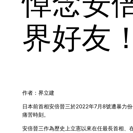
悼念安
界好友
作者：界立建
日本前首相安倍晉三於2022年7月8號遭暴
痛苦時刻。
安倍晉三作為歷史上立憲以來在任最長首相、