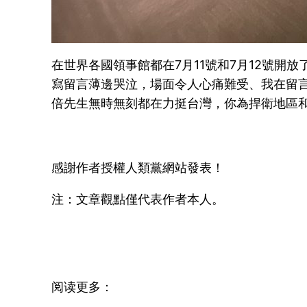
在世界各國領事館都在7月11號和7月12號開
寫留言薄邊哭泣，場面令人心痛難受、我在留
倍先生無時無刻都在力挺台灣，你為捍衛地區
感謝作者授權人類黨網站發表！
注：文章觀點僅代表作者本人。
阅读更多：