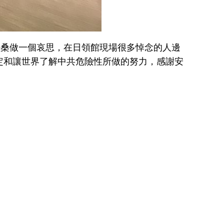
安倍桑做一個哀思，在日領館現場很多悼念的人邊
定和讓世界了解中共危險性所做的努力，感謝安
。