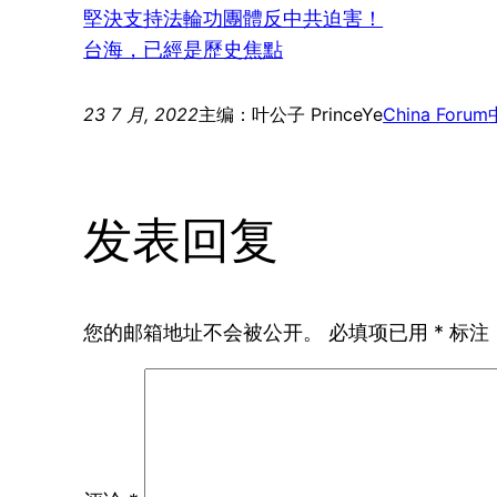
堅決支持法輪功團體反中共迫害！
台海，已經是歷史焦點
23 7 月, 2022
主编：叶公子 PrinceYe
China Forum
发表回复
您的邮箱地址不会被公开。
必填项已用
*
标注