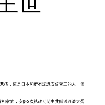
主世
切悲痛，這是日本和所有認識安倍晉三的人一個
首相家族，安倍2次執政期間中共贈送經濟大蛋