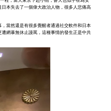
後一程，當天東京下起小雨，蒼天也似乎在為安
道日本失去了一個偉大政治人物，很多人悲痛高
幕，當然還是有很多覺醒者通過社交軟件和日本
更遭網暴無休止謾罵，這種事情的發生正是中共