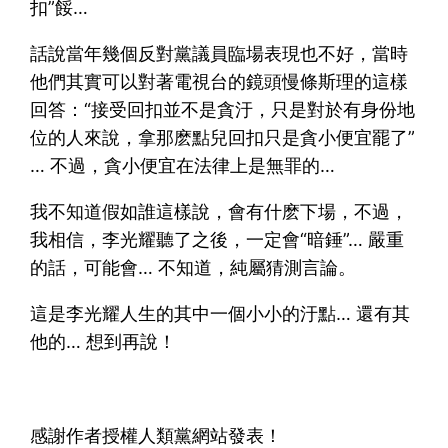
扣”餒…
話說當年幾個反對黨議員臨場表現也不好，當時
他們其實可以對著電視台的鏡頭慢條斯理的這樣
回答：“接受回扣並不是貪汙，只是對於有身份地
位的人來說，拿那麽點兒回扣只是貪小便宜罷了”
… 不過，貪小便宜在法律上是無罪的…
我不知道假如誰這樣說，會有什麽下場，不過，
我相信，李光耀聽了之後，一定會“暗錘”… 嚴重
的話，可能會… 不知道，純屬猜測言論。
這是李光耀人生的其中一個小小的汙點… 還有其
他的… 想到再說！
感謝作者授權人類黨網站發表！