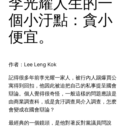
李光耀人生的一
個小汙點：貪小
便宜。
作者：Lee Leng Kok
記得很多年前李光耀一家人，被行內人踢爆買公
寓得到回扣，他因此被迫把自己的私事提呈國會
辯論。個人覺得很奇怪，一般這樣的問題應該是
由商業調查科，或是貪汙調查局介入調查，怎麽
會變成在國會辯論？
最經典的一個鏡頭，是他對著反對黨議員問說