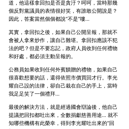
道，他這樣拿回扣是否是貪汙？呵呵，當時那幾
個反對黨議員的表情很好笑，有誰敢公開說是？
因此，答案當然個個都說“不是”嘍…
其實，拿回扣之後，如果自己公開呈報，那就不
會被人拿來炒作，讓自己難堪。拿回扣應該不犯
法的吧？但是不要忘記，政府人員收到任何禮物
和好處，都必須主動呈報的。
公務員如果收到任何外賓饋贈的禮物，如果自己
很喜歡想要的話，還得依照市價買回才行。李光
耀自己設的法律，卻自己栽在自己的手上，當時
我足足笑了一個禮拜…
最後的解決方法，就是經過國會辯論後，他自己
提議把回扣都吐出來，全數捐獻慈善用途… 就不
知哪些機構有此榮幸，得到李光耀吐出來的“回