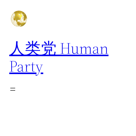
跳
至
内
容
人类党 Human
Party