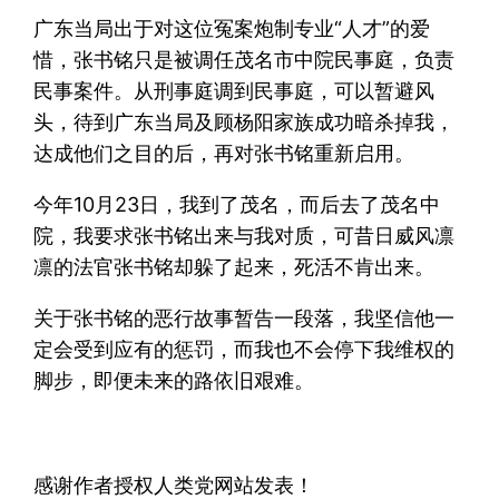
广东当局出于对这位冤案炮制专业“人才”的爱
惜，张书铭只是被调任茂名市中院民事庭，负责
民事案件。从刑事庭调到民事庭，可以暂避风
头，待到广东当局及顾杨阳家族成功暗杀掉我，
达成他们之目的后，再对张书铭重新启用。
今年10月23日，我到了茂名，而后去了茂名中
院，我要求张书铭出来与我对质，可昔日威风凛
凛的法官张书铭却躲了起来，死活不肯出来。
关于张书铭的恶行故事暂告一段落，我坚信他一
定会受到应有的惩罚，而我也不会停下我维权的
脚步，即便未来的路依旧艰难。
感谢作者授权人类党网站发表！