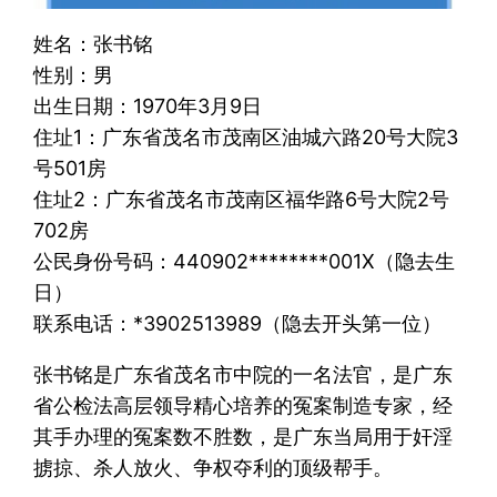
姓名：张书铭
性别：男
出生日期：1970年3月9日
住址1：广东省茂名市茂南区油城六路20号大院3
号501房
住址2：广东省茂名市茂南区福华路6号大院2号
702房
公民身份号码：440902********001X（隐去生
日）
联系电话：*3902513989（隐去开头第一位）
张书铭是广东省茂名市中院的一名法官，是广东
省公检法高层领导精心培养的冤案制造专家，经
其手办理的冤案数不胜数，是广东当局用于奸淫
掳掠、杀人放火、争权夺利的顶级帮手。