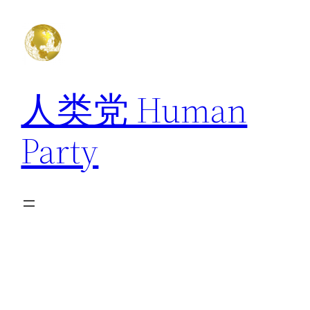
跳
至
内
容
人类党 Human
Party