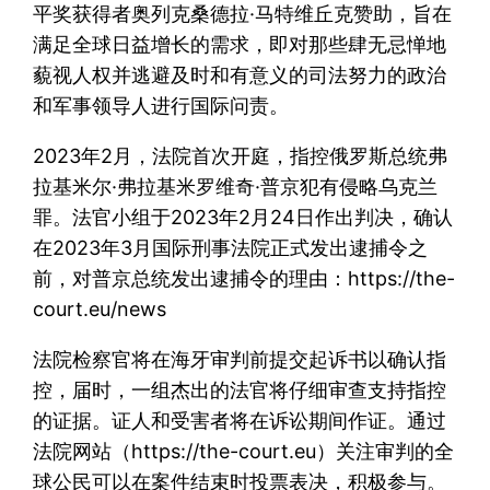
平奖获得者奥列克桑德拉·马特维丘克赞助，旨在
满足全球日益增长的需求，即对那些肆无忌惮地
藐视人权并逃避及时和有意义的司法努力的政治
和军事领导人进行国际问责。
2023年2月，法院首次开庭，指控俄罗斯总统弗
拉基米尔·弗拉基米罗维奇·普京犯有侵略乌克兰
罪。法官小组于2023年2月24日作出判决，确认
在2023年3月国际刑事法院正式发出逮捕令之
前，对普京总统发出逮捕令的理由：https://the-
court.eu/news
法院检察官将在海牙审判前提交起诉书以确认指
控，届时，一组杰出的法官将仔细审查支持指控
的证据。证人和受害者将在诉讼期间作证。通过
法院网站（https://the-court.eu）关注审判的全
球公民可以在案件结束时投票表决，积极参与。