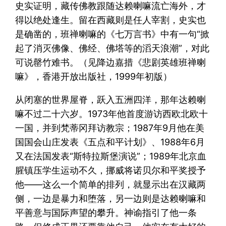
史实证明，藏传佛教跟随达赖喇嘛流亡海外，才
得以绝处逢生。留在西藏则是任人宰割，史实也
是确凿的，班禅喇嘛的《七万言书》中有一句“掀
起了消灭佛像、佛经、佛塔等的滔天浪潮”，对此
可说罄竹难书。（见降边嘉措《悲剧英雄班禅喇
嘛》，香港开放出版社，1999年初版）
从闭塞的世界屋脊，跃入五洲四洋，那年达赖喇
嘛不过二十六岁。1973年他首度游访西欧北欧十
一国，并到梵蒂冈拜访教宗；1987年9月他在美
国国会山庄发表《五点和平计划》、1988年6月
又在法国发表“斯特拉斯堡演说”；1989年北京血
腥镇压学生运动不久，挪威将诺贝尔和平奖授予
他——这么一个简单的排列，就显示出在汉藏两
侧，一边是暴力和堕落，另一边则是达赖喇嘛和
平善意与国际声望的攀升。神谕指引了他一条