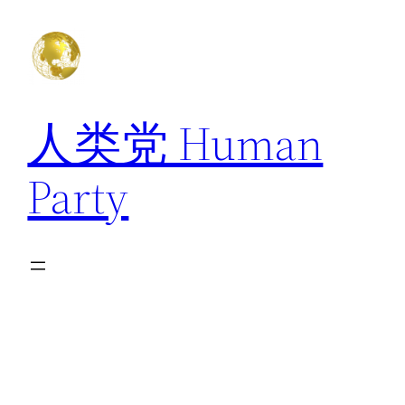
跳
至
内
容
人类党 Human
Party