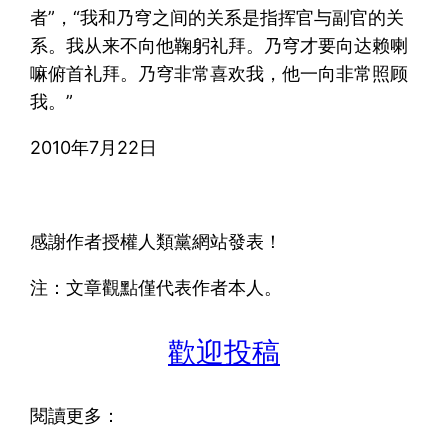
者”，“我和乃穹之间的关系是指挥官与副官的关
系。我从来不向他鞠躬礼拜。乃穹才要向达赖喇
嘛俯首礼拜。乃穹非常喜欢我，他一向非常照顾
我。”
2010年7月22日
感謝作者授權人類黨網站發表！
注：文章觀點僅代表作者本人。
歡迎投稿
閱讀更多：