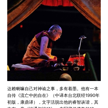
达赖喇嘛自己对神谕之事，多有着墨。他有一本
自传《流亡中的自在》（中译本台北联经1990年
初版，康鼎译），文字活脱出他的睿智诙谐，其