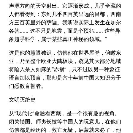
声源方向的天空射出。它逐渐形成，几乎全藏的
人都看得到：东到几乎四百英里远的昌都，西南
方三百英里外的萨迦。我听说实际上发生在加尔
各答…… 这不只是地震，而是个预兆…… 这些异
象超乎科学，属于某些真正神秘的领域。”
这是他的慧眼独识，仿佛他在世界屋脊，俯瞰东
亚，乃至整个欧亚大陆板块，窥见其大部分地域
将陷入杀人如麻的“赤祸”，只不过以另一种象征
语言加以预言，那却是六十年前中国大知识分子
们悉数盲瞽者。
文明灭绝史
从“现代化”命题看西藏，是一个很有趣的视角。
闭关锁国、师夷长技等中国人的玩意儿，在他们
仿佛都是经历的，救亡无疑，启蒙就未必了，他