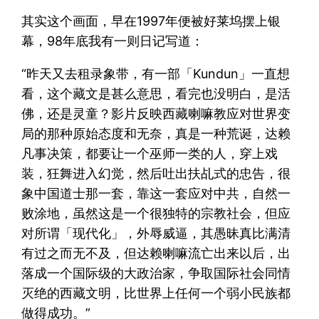
其实这个画面，早在1997年便被好莱坞摆上银
幕，98年底我有一则日记写道：
“昨天又去租录象带，有一部「Kundun」一直想
看，这个藏文是甚么意思，看完也没明白，是活
佛，还是灵童？影片反映西藏喇嘛教应对世界变
局的那种原始态度和无奈，真是一种荒诞，达赖
凡事决策，都要让一个巫师一类的人，穿上戏
装，狂舞进入幻觉，然后吐出扶乩式的忠告，很
象中国道士那一套，靠这一套应对中共，自然一
败涂地，虽然这是一个很独特的宗教社会，但应
对所谓「现代化」，外辱威逼，其愚昧真比满清
有过之而无不及，但达赖喇嘛流亡出来以后，出
落成一个国际级的大政治家，争取国际社会同情
灭绝的西藏文明，比世界上任何一个弱小民族都
做得成功。”