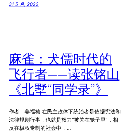
31 5 月, 2022
麻雀：犬儒时代的
飞行者——读张铭山
《北墅“同学录”》
作者：姜福祯 在民主政体下统治者是依据宪法和
法律规则行事，也就是权力“被关在笼子里”，相
反在极权专制的社会中，…