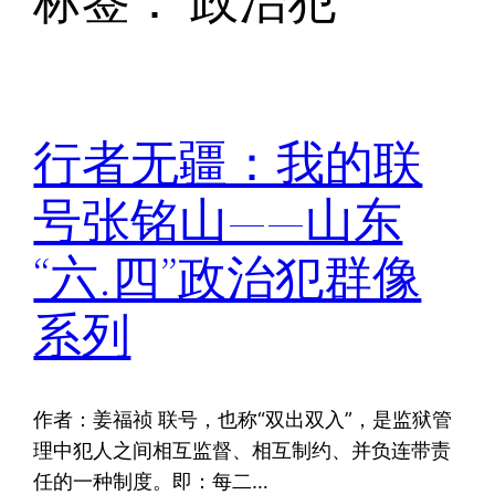
标签：
政治犯
行者无疆：我的联
号张铭山——山东
“六.四”政治犯群像
系列
作者：姜福祯 联号，也称“双出双入”，是监狱管
理中犯人之间相互监督、相互制约、并负连带责
任的一种制度。即：每二…