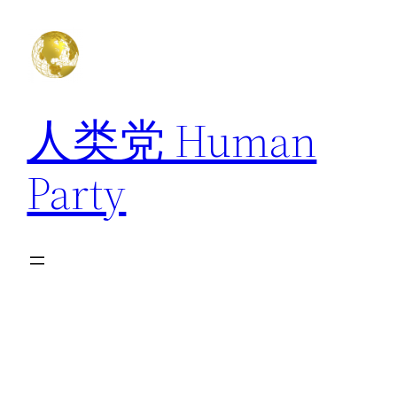
跳
至
内
容
人类党 Human
Party