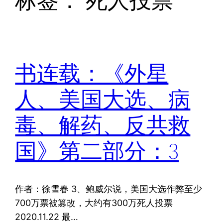
标签：
死人投票
书连载：《外星
人、美国大选、病
毒、解药、反共救
国》第二部分：3
作者：徐雪春 3、鲍威尔说，美国大选作弊至少
700万票被篡改，大约有300万死人投票
2020.11.22 最…