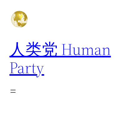
跳
至
内
容
人类党 Human
Party