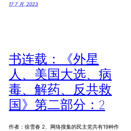
17 7 月, 2023
书连载：《外星
人、美国大选、病
毒、解药、反共救
国》第二部分：2
作者：徐雪春 2、网络搜集的民主党共有19种作