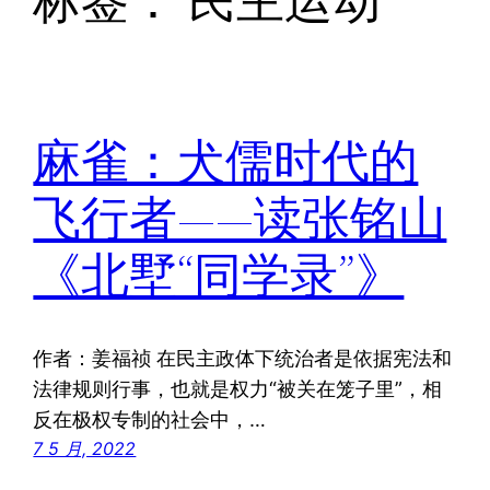
标签：
民主运动
麻雀：犬儒时代的
飞行者——读张铭山
《北墅“同学录”》
作者：姜福祯 在民主政体下统治者是依据宪法和
法律规则行事，也就是权力“被关在笼子里”，相
反在极权专制的社会中，…
7 5 月, 2022