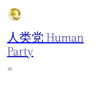
跳
至
内
容
人类党 Human
Party