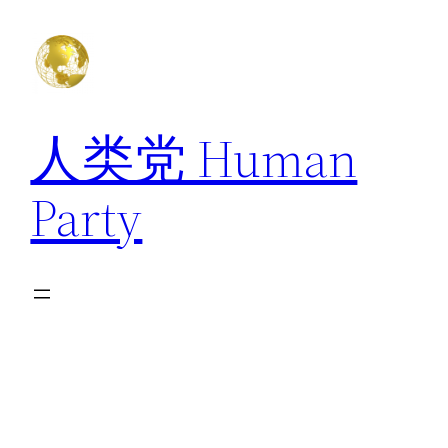
跳
至
内
容
人类党 Human
Party