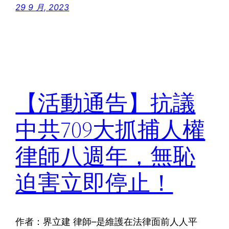
29 9 月, 2023
【活動通告】抗議
中共709大抓捕人權
律師八週年，無恥
迫害立即停止！
作者：界立建 律師–是維護在法律面前人人平