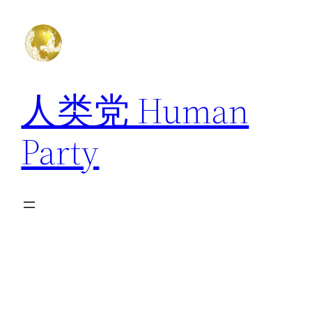
跳
至
内
容
人类党 Human
Party