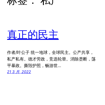
标签：
私产
真正的民主
作者/叶公子 统一地球，全球民主。公产共享，
私产私有。德才劳政，竞选轮替。消除垄断，荡
平暴政。撕毁护照，畅游世…
21 3 月, 2022