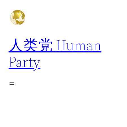
跳
至
内
容
人类党 Human
Party