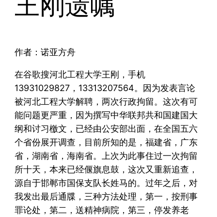
王刚遗嘱
作者：诺亚方舟
在谷歌搜河北工程大学王刚，手机
13931029827，13313207564。因为发表言论
被河北工程大学解聘，两次行政拘留。这次有可
能问题更严重，因为撰写中华联邦共和国建国大
纲和讨习檄文，已经由公安部出面，在全国五六
个省份展开调查，目前所知的是，福建省，广东
省，湖南省，海南省。上次为此事住过一次拘留
所十天，本来已经偃旗息鼓，这次又重新追查，
源自于邯郸市国保支队长姓马的。过年之后，对
我发出最后通牒，三种方法处理，第一，按刑事
罪论处，第二，送精神病院，第三，停发养老