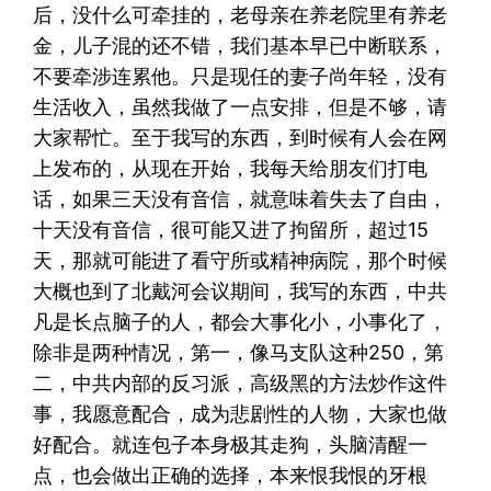
后，没什么可牵挂的，老母亲在养老院里有养老
金，儿子混的还不错，我们基本早已中断联系，
不要牵涉连累他。只是现任的妻子尚年轻，没有
生活收入，虽然我做了一点安排，但是不够，请
大家帮忙。至于我写的东西，到时候有人会在网
上发布的，从现在开始，我每天给朋友们打电
话，如果三天没有音信，就意味着失去了自由，
十天没有音信，很可能又进了拘留所，超过15
天，那就可能进了看守所或精神病院，那个时候
大概也到了北戴河会议期间，我写的东西，中共
凡是长点脑子的人，都会大事化小，小事化了，
除非是两种情况，第一，像马支队这种250，第
二，中共内部的反习派，高级黑的方法炒作这件
事，我愿意配合，成为悲剧性的人物，大家也做
好配合。就连包子本身极其走狗，头脑清醒一
点，也会做出正确的选择，本来恨我恨的牙根