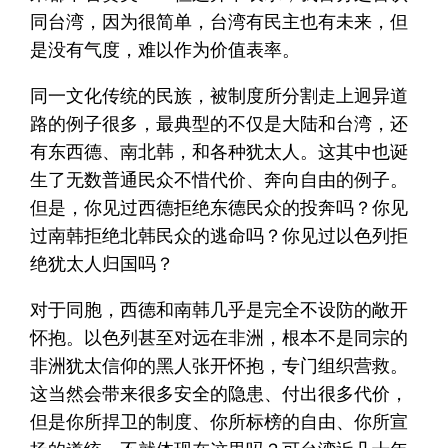
同台湾，因为很简单，台湾有民主也有未来，但
是没有气度，难以作为价值表率。
同一文化传统的民族，被制度所分割走上迥异道
路的例子很多，最典型的不仅是大陆和台湾，还
有东西德、南北韩，和各种犹太人。这其中也诞
生了无数普通民众不惜代价、奔向自由的例子。
但是，你见过西德拒绝东德民众的投奔吗？你见
过南韩拒绝北韩民众的逃命吗？你见过以色列拒
绝犹太人归国吗？
对于同胞，西德和南韩几乎是完全不设防的敞开
怀抱。以色列甚至对远在非洲，根本不是同宗的
非洲犹太信仰的黑人张开怀抱，专门组织营救。
这当然会带来很多安全的隐患、付出很多代价，
但是你所捍卫的制度、你所标榜的自由、你所宣