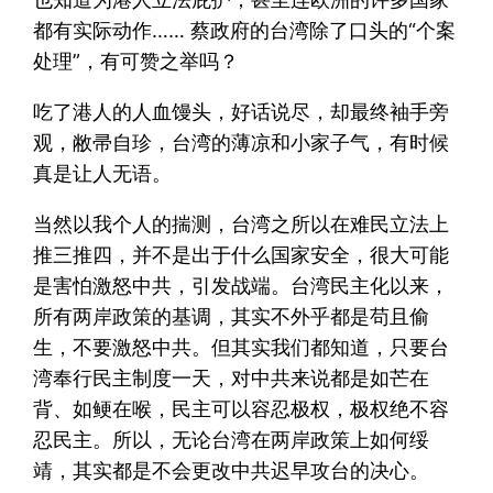
都有实际动作…… 蔡政府的台湾除了口头的“个案
处理”，有可赞之举吗？
吃了港人的人血馒头，好话说尽，却最终袖手旁
观，敝帚自珍，台湾的薄凉和小家子气，有时候
真是让人无语。
当然以我个人的揣测，台湾之所以在难民立法上
推三推四，并不是出于什么国家安全，很大可能
是害怕激怒中共，引发战端。台湾民主化以来，
所有两岸政策的基调，其实不外乎都是苟且偷
生，不要激怒中共。但其实我们都知道，只要台
湾奉行民主制度一天，对中共来说都是如芒在
背、如鲠在喉，民主可以容忍极权，极权绝不容
忍民主。所以，无论台湾在两岸政策上如何绥
靖，其实都是不会更改中共迟早攻台的决心。