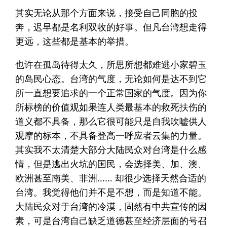
其实无论从那个方面来说，接受自己同胞的投
奔，迟早都是名利双收的好事。但凡台湾想走得
更远，这些都是基本的举措。
也许在孤岛待得太久，所思所想都难逃小家碧玉
的岛民心态。台湾的气度，无论如何是达不到它
所一直想要追求的一个正常国家的气度。因为你
所标榜的价值观如果连人类最基本的救死扶伤的
道义都不具备，那么它很可能只是自我吹嘘供人
观摩的标本，不具备登高一呼应者云集的力量。
其实我不太清楚大部分大陆民众对台湾是什么感
情，但是逃出火坑的国民，会选择美、加、澳、
欧洲甚至南美、非洲…… 却很少选择天然合适的
台湾。我觉得他们并不是不想，而是知道不能。
大陆民众对于台湾的冷漠，固然有中共宣传的因
素，可是台湾自己缺乏道德甚至经济层面的号召