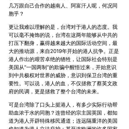
几万跟自己合作的越南人、阿富汗人呢，何况同
胞乎？
更让我难以理解的是，台湾对于港人的态度。我
可以毫不掩饰的说，台湾在这两年能够从中共的
打压下翻身，赢得越来越大的国际活动空间，最
大的推动源，来自2019年开始的港人抗争。正是
港人作出的艰苦卓绝的牺牲，让国际社会特别是
美国从“一国两制”的欺骗中醒悟过来，开始意识
到中共极权对世界的威胁，意识到保卫台湾的重
要性。可以说，港人的血，不仅拯救了蔡英文政
府的民调，更是拯救了整个台湾的未来。
可是台湾除了口头上挺港人，有多少实际行动帮
助血浓于水的同胞？连曾经的宗主国英国，都知
道为港人开辟特殊移民通道；连远隔重洋的美国
也知道为港人立法庇护；甚至连欧洲的许多国家