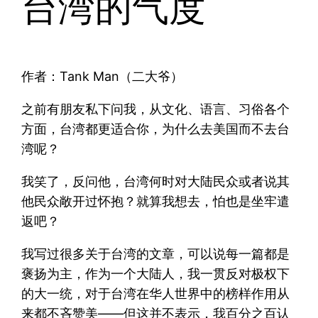
台湾的气度
作者：Tank Man（二大爷）
之前有朋友私下问我，从文化、语言、习俗各个
方面，台湾都更适合你，为什么去美国而不去台
湾呢？
我笑了，反问他，台湾何时对大陆民众或者说其
他民众敞开过怀抱？就算我想去，怕也是坐牢遣
返吧？
我写过很多关于台湾的文章，可以说每一篇都是
褒扬为主，作为一个大陆人，我一贯反对极权下
的大一统，对于台湾在华人世界中的榜样作用从
来都不吝赞美——但这并不表示，我百分之百认