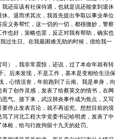
，我还应该有社保待遇，也就是说还能拿到退休
退休。退而求其次，我首先提出争取以事业单位
答应义务帮忙，这一切的一切，都很微妙，警察
工作也好，策略也罢，反正对我有帮助，确实也
为我过生日。在我最困难无助的时候，借给我一
官司），我非常震惊，还说，过了本命年就有转
两千。后来发现，不是工作，基本是变相给生活保
搁浅，心情沮丧，年前跑到了云南。我是单身，向
忽有了创作灵感，发表了给蔡英文的情书，在网
的恶气。接下来，武汉肺炎事件成为焦点，又写
只要停止发表言论，就不再追究。想想目前的境
怒骂了河北工程大学党委书记哈明虎，发表了中
了体检，给与行政拘留十九天的处罚。