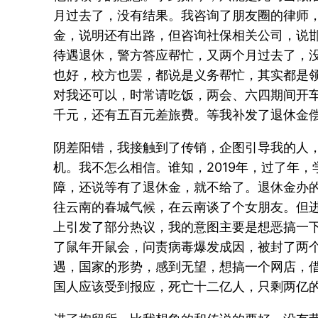
月过去了，没有结果。我咨询了朋友圈的律师
金，说明还有出路，但咨询社保相关公司，说
待遇退休，警方答应帮忙，又两个月过去了，
也好，校方也罢，都说是义务帮忙，其实都是
对我还可以，时常请吃饭，两会、六四期间开
千元，还有五百元差旅费。等我补发了退休金
阴差阳错，我接触到了传销，企图引导我的人
机。我不怎么相信。谁知，2019年，过了年
障，还说等有了退休金，就不给了。退休金办的
往云南的春城气候，在云南谈了个女朋友。但
上引发了部分热议，我的意图主要是想恶搞一
了鼠年开鼠会，问责病毒爆发成因，被封了两
遇，国家的形势，感到无望，想搞一个网店，
国人应该受到报应，死亡十二亿人，只剩两亿