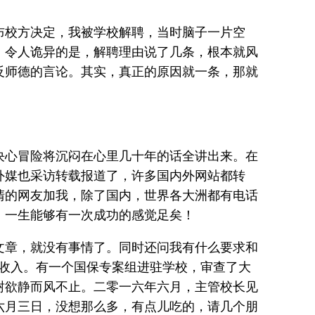
布校方决定，我被学校解聘，当时脑子一片空
！令人诡异的是，解聘理由说了几条，根本就风
反师德的言论。其实，真正的原因就一条，那就
决心冒险将沉闷在心里几十年的话全讲出来。在
外媒也采访转载报道了，许多国内外网站都转
清的网友加我，除了国内，世界各大洲都有电话
，一生能够有一次成功的感觉足矣！
文章，就没有事情了。同时还问我有什么要求和
观收入。有一个国保专案组进驻学校，审查了大
树欲静而风不止。二零一六年六月，主管校长见
六月三日，没想那么多，有点儿吃的，请几个朋