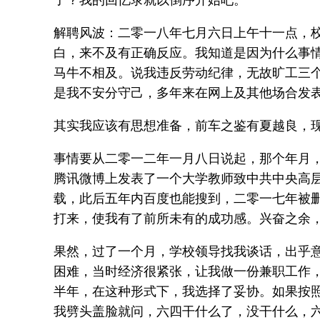
解聘风波：二零一八年七月六日上午十一点，
白，来不及有正确反应。我知道是因为什么事
马牛不相及。说我违反劳动纪律，无故旷工三
是我不安分守己，多年来在网上及其他场合发
其实我应该有思想准备，前车之鉴有夏越良，
事情要从二零一二年一月八日说起，那个年月
腾讯微博上发表了一个大学教师致中共中央高
载，此后五年内百度也能搜到，二零一七年被
打来，使我有了前所未有的成功感。兴奋之余
果然，过了一个月，学校领导找我谈话，出乎
困难，当时经济很紧张，让我做一份兼职工作，
半年，在这种形式下，我选择了妥协。如果按
我劈头盖脸就问，六四干什么了，没干什么，