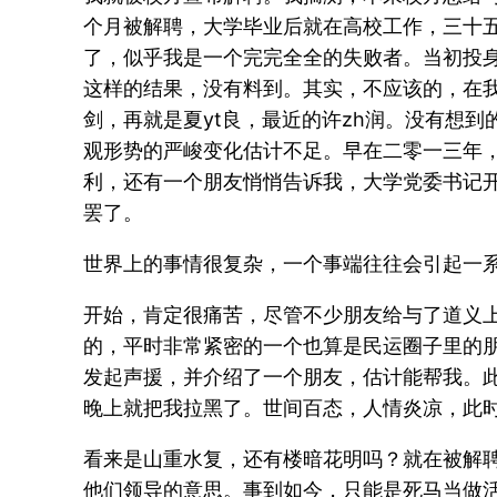
个月被解聘，大学毕业后就在高校工作，三十
了，似乎我是一个完完全全的失败者。当初投
这样的结果，没有料到。其实，不应该的，在我
剑，再就是夏yt良，最近的许zh润。没有想
观形势的严峻变化估计不足。早在二零一三年
利，还有一个朋友悄悄告诉我，大学党委书记
罢了。
世界上的事情很复杂，一个事端往往会引起一
开始，肯定很痛苦，尽管不少朋友给与了道义
的，平时非常紧密的一个也算是民运圈子里的
发起声援，并介绍了一个朋友，估计能帮我。
晚上就把我拉黑了。世间百态，人情炎凉，此
看来是山重水复，还有楼暗花明吗？就在被解
他们领导的意思。事到如今，只能是死马当做