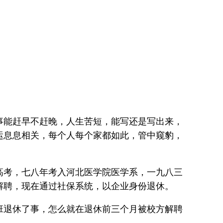
事能赶早不赶晚，人生苦短，能写还是写出来，
运息息相关，每个人每个家都如此，管中窥豹，
高考，七八年考入河北医学院医学系，一九八三
解聘，现在通过社保系统，以企业身份退休。
班退休了事，怎么就在退休前三个月被校方解聘