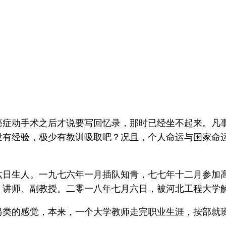
癌症动手术之后才说要写回忆录，那时已经坐不起来。凡
没有经验，极少有教训吸取吧？况且，个人命运与国家命
六日生人。一九七六年一月插队知青，七七年十二月参加
、讲师、副教授。二零一八年七月六日，被河北工程大学
另类的感觉，本来，一个大学教师走完职业生涯，按部就