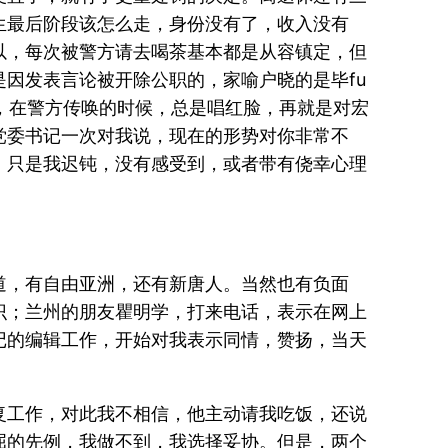
生最后阶段该怎么走，身份没有了，收入没有
以，每次被警方请去喝茶基本都是从容镇定，但
因发表言论被开除公职的，家喻户晓的是毕fu
容，在警方传唤的时候，总是唱红脸，再就是对宏
党委书记一次对我说，现在的形势对你非常不
，只是我迟钝，没有感受到，或者带有侥幸心理
道，有自由亚洲，还有新唐人。当然也有负面
识；兰州的朋友瞿明学，打来电话，表示在网上
记的编辑工作，开始对我表示同情，赞扬，当天
复工作，对此我不相信，他主动请我吃饭，还说
屈的先例，我做不到，我选择妥协。但是，两个