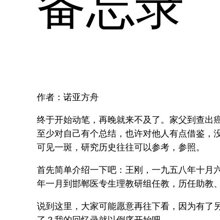
备忘录
作者：诺亚方舟
终于开始动笔，再晚就来不及了。家父到查出
至少对自己有个总结，也许对他人有点借鉴，
可见一斑，研究历史往往可以参考，参照。
首先简单介绍一下吧：王刚，一九五八年十月
年一月到邯郸医专生理教研组任教，历任助教
说到这里，大家可能愿意再往下看，因为有了
了？我的回忆录就以倒序开始吧。