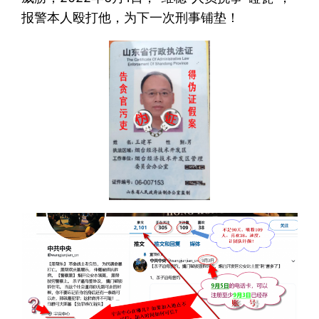
报警本人殴打他，为下一次刑事铺垫！