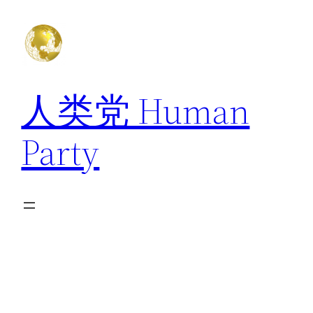
跳
至
内
容
人类党 Human
Party