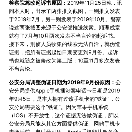
检察院篡改起诉书原因：
2019年11月25日晚，讯
问本人时，出示了两张推文截图，一则推文发表
于2019年7月，另一则发表于2019年10月。警察
说这两张截图来源于公安部推送线索。顺理成章
就有了7月与10月两次发表不当言论的起诉书。
接下来，刑侦人员收集的线索无法自洽，就伪造
证据，把所有证据起始日期变更到9月份。起诉
书也就随之被修改为第二版：10至11月多次发表
不当言论。
公安分局调整伪证日期为2019年9月份原因：
公
安分局提供Apple手机插涉案电话卡日期是2019
年9月5日，是本人拥有过该手机卡的”铁证”，公
安分局需要这个”铁证”。因为苹果手机系统
（IOS）不开放性，这个证据无法做伪证，所以
公安分局只能从其它方面提供伪证。网购手机卡
未激活前，电话号可用，Apple手机能从服务商