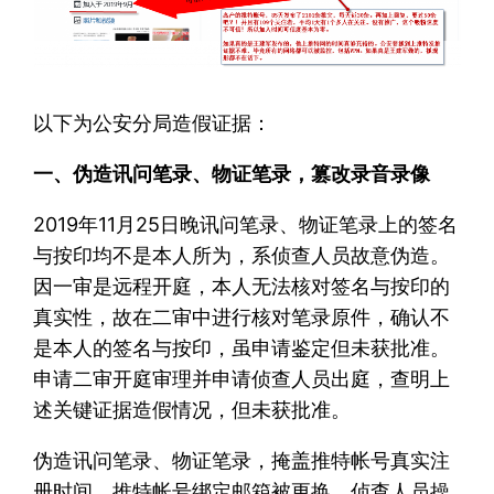
以下为公安分局造假证据：
一、伪造讯问笔录、物证笔录，篡改录音录像
2019年11月25日晚讯问笔录、物证笔录上的签名
与按印均不是本人所为，系侦查人员故意伪造。
因一审是远程开庭，本人无法核对签名与按印的
真实性，故在二审中进行核对笔录原件，确认不
是本人的签名与按印，虽申请鉴定但未获批准。
申请二审开庭审理并申请侦查人员出庭，查明上
述关键证据造假情况，但未获批准。
伪造讯问笔录、物证笔录，掩盖推特帐号真实注
册时间、推特帐号绑定邮箱被更换、侦查人员操