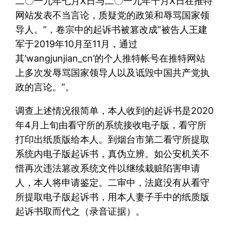
二〇一九年七月X日与二〇一九年十月X日在推特
网站发表不当言论，质疑党的政策和辱骂国家领
导人。”，卷宗中的起诉书被篡改成”被告人王建
军于2019年10月至11月，通过
其’wangjunjian_cn’的个人推特帐号在推特网站
上多次发辱骂国家领导人以及诋毁中国共产党执
政的言论。”。
调查上述情况很简单，本人收到的起诉书是2020
年4月上旬由看守所的系统接收电子版，看守所
打印出纸质版给本人。到烟台市第二看守所提取
系统内电子版起诉书，真伪立辨。如公安机关不
惜再次违法篡改系统文件以继续栽赃陷害申请
人，本人将申请鉴定。二审中，法庭没有从看守
所提取电子版起诉书，用本人妻子手中的纸质版
起诉书取而代之（录音证据）。