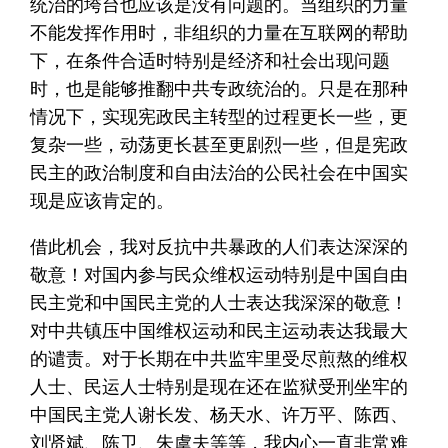
统治的垮台也应该是没有问题的。当组织的力量
不能发挥作用时，非组织的力量在互联网的帮助
下，在条件合适时特别是经济和社会出现问题
时，也是能够推翻中共专政统治的。只是在那种
情况下，实现宪政民主转型的过程更长一些，更
复杂一些，动荡更长甚至更剧烈一些，但是宪政
民主的政治制度和自由法治的公民社会在中国实
现是应该肯定的。
借此机会，我对反抗中共暴政的人们表达深深的
敬意！对国内参与民众维权运动特别是中国自由
民主党和中国民主党的人士表达我深深的敬意！
对中共镇压中国维权运动和民主运动表达我最大
的谴责。对于长期在中共监牢里受尽煎熬的维权
人士、民运人士特别是现在还在监狱受刑坐牢的
中国民主党人谢长发、杨天水、许万平、陈西、
刘贤斌、陈卫、朱虞夫等等，我内心一直非常难