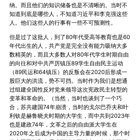
纳。而且他们的知识储备也是不清晰的。当时不
知道到底是哪些人，不知道习近平和李克强这些
人。他们这些人的行事有一些不可预测性。
但是过了这批人，到了80年代受高等教育也是60
年代出生的人，共产党是完全没有能力吸纳大多
数精英的，而且大多数人对80年代学生时期自由
的向往和对中共严厉镇压89学生自由民主运动
（89民运和64镇压）的反叛会在2020后形成一
股巨大的洪流，势不可挡。当时作为我们是想通
过组建全国性反对党来领导这次宪政民主转型的
变革和革命的。（当然，当时也谈到了一个巧
合，苏共建国74年崩溃，当时的戈尔巴乔夫和叶
利钦是赫鲁晓夫时期的大学生，而中共到2023年
也是建政74年，文革之后的自由派大学生在
2020年之后成为中国的主导力量的时候，那个时