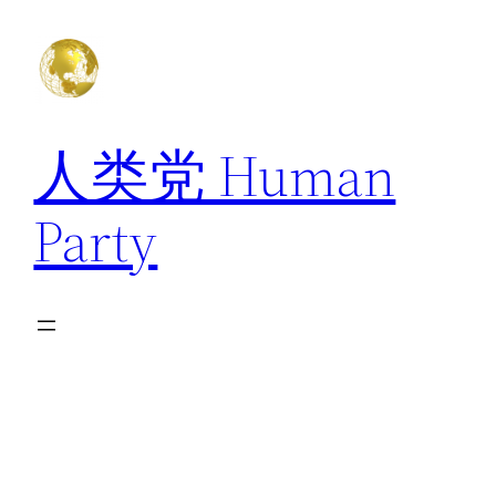
跳
至
内
容
人类党 Human
Party