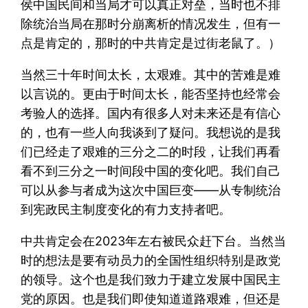
侯中国民间和当局才可以真正对垒，当时也不排
除统治当局在那时分崩离析的情况发生，但有一
点是肯定的，那时的中共肯定是过街老鼠了。）
当然三十年时间太长，太艰难。其中的苦难是难
以言说的。更由于时间太长，能否坚持也经常会
考验人的选择。国内有很多人对未来还是有信心
的，也有一些人向我谈到了疑问。我想说的是我
们已经走了艰难的三分之二的时段，让我们再看
看不到三分之一时间段中国的变化吧。我们自己
可以从参与者成为这次中国巨变——从专制统治
到宪政民主制度变化的有力支持者吧。
中共肯定会在2023年左右被民众赶下台。当然当
时的想法是要有动员力的全国性组织特别是政党
的领导。这个也是我们致力于建立发展中国民主
党的原因。也是我们即使知道道路艰难，但还是