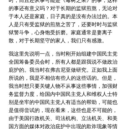
时，而且还从事可能是《毒树之果》的事，这样
的事还有意义吗？对于长期的监狱煎熬，无论对
于本人还是家庭，日子真的是没有办法过的。本
人是只有受监狱的煎熬之苦了，还要时时与监狱
狱警斗争，心身饱受折磨。家庭通常是妻离子
散，对于长期坚守的家人，我们只有感激。
我这里先说明一点，当时刚开始组建中国民主党
全国筹备委员会时，所有人都是跟我说不做政治
庇护的。我当时在弗吉尼亚做研究。正如我上面
所说的，我是不相信有些人的这些话的。但是，
我当时想只要关键人物不从事这些事情，加强财
务监督力度，给国内中国民主党人和维权人士特
别是坐牢的中国民主党人有适当的帮助，可能也
是值得尝试的，现在看来，这些也是不可能的，
由于美国行政机关、司法机构、立法机关、和美
国方面的媒体对政治庇护中出现的欺诈现象等情