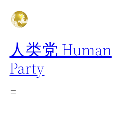
跳
至
内
容
人类党 Human
Party