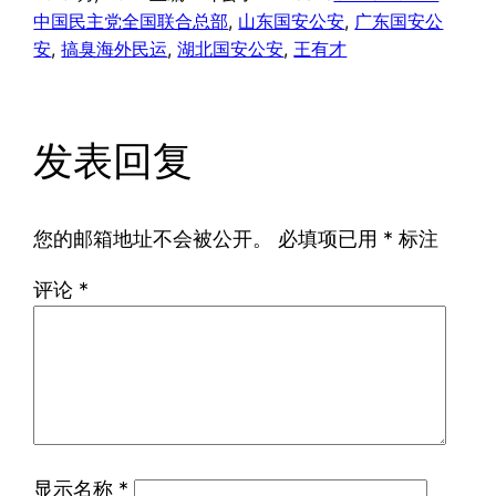
中国民主党全国联合总部
, 
山东国安公安
, 
广东国安公
安
, 
搞臭海外民运
, 
湖北国安公安
, 
王有才
发表回复
您的邮箱地址不会被公开。
必填项已用
*
标注
评论
*
显示名称
*