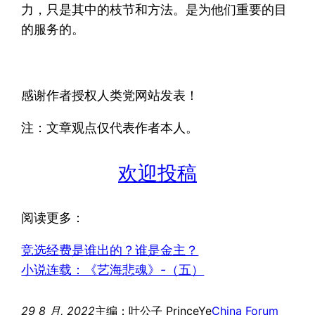
力，只是其中的枝节和方法。是为他们重要的目
的服务的。
感谢作者授权人类党网站发表！
注：文章观点仅代表作者本人。
欢迎投稿
阅读更多：
竞选经费是谁出的？谁是金主？
小说连载：《艺海悲魂》-（五）
29 8 月, 2022
主编：叶公子 PrinceYe
China Forum