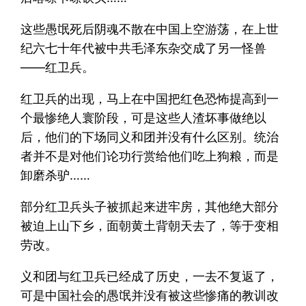
这些愚氓死后阴魂不散在中国上空游荡，在上世
纪六七十年代被中共毛泽东杂交成了另一怪兽
——红卫兵。
红卫兵的出现，马上在中国把红色恐怖提高到一
个最惨绝人寰阶段，可是这些人渣坏事做绝以
后，他们的下场同义和团并没有什么区别。统治
者并不是对他们论功行赏给他们吃上狗粮，而是
卸磨杀驴……
部分红卫兵头子被抓起来进牢房，其他绝大部分
被迫上山下乡，面朝黄土背朝天去了，等于变相
劳改。
义和团与红卫兵已经成了历史，一去不复返了，
可是中国社会的愚氓并没有被这些惨痛的教训改