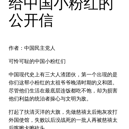
给中国小粉红的
公开信
作者：中国民主党人
可怜可耻的中国小粉红们
中国现代史上有三大人渣团伙，第一个出现的是
你们这帮小粉红的太祖爷爷晚清时期的义和团。
尽管他们生活在最底层连饭都吃不饱，却为损害
他们利益的统治者操心与文明为敌。
打起了扶清灭洋的大旗，先做慈禧太后炮灰攻打
外国使馆，失败以后没战死的一批人再被慈禧太
后喀嚓卡嚓砍头……