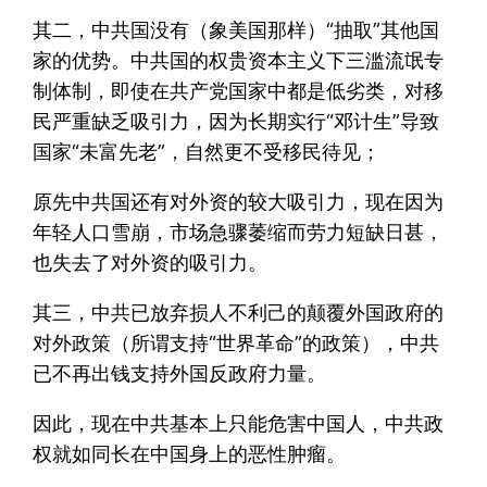
其二，中共国没有（象美国那样）“抽取”其他国
家的优势。中共国的权贵资本主义下三滥流氓专
制体制，即使在共产党国家中都是低劣类，对移
民严重缺乏吸引力，因为长期实行“邓计生”导致
国家“未富先老”，自然更不受移民待见；
原先中共国还有对外资的较大吸引力，现在因为
年轻人口雪崩，市场急骤萎缩而劳力短缺日甚，
也失去了对外资的吸引力。
其三，中共已放弃损人不利己的颠覆外国政府的
对外政策（所谓支持“世界革命”的政策），中共
已不再出钱支持外国反政府力量。
因此，现在中共基本上只能危害中国人，中共政
权就如同长在中国身上的恶性肿瘤。