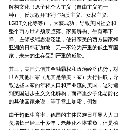
解构文化（原子化个人主义（自由主义的一
种）、反宗教拜“科学”物质主义、女权主义、
LGBT文化等等），大获成功，导致美国社会和
整个西方世界颓废堕落、家庭解构、生育率下
降、左倾极端思潮泛滥，使得亲美的西方国家和
亚洲的日韩新加坡，无一不沦为严重的低生育国
家，未来的生存受到严重的威胁。
其三，美国凭借其金融霸权和政治经济优势，对
世界其他国家（尤其是亲美国家）大行抽取，导
致这些国家的年轻人口和产业流向美国，这对遭
到美国进步主义文化解构，而严重少子化老龄化
的其他国家来说，等于雪上加霜，例如：
由于超低生育率，德国的主体民族日耳曼人人口
负增长已经三十多年，老龄化不堪重负，但是德