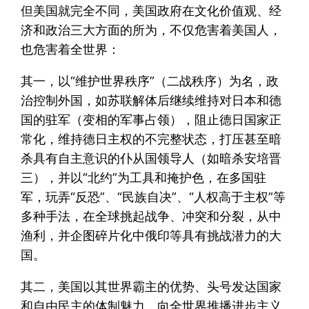
但美国就完全不同，美国政府在文化价值观、经
济和政治三大方面的所为，不仅危害着美国人，
也危害着全世界：
其一，以“维护世界秩序”（二战秩序）为名，政
治控制外国，如苏联解体后继续维持对日本和德
国的驻军（变相的军事占领），阻止德日国家正
常化，维持德日主权的不完整状态，打压甚至暗
杀具有自主意识的仆从国领导人（如暗杀安培晋
三），并以“北约”为工具和掩护色，在多国驻
军，玩弄“反恐”、“民族自决”、“人权高于主权”等
多种手法，在全球挑起战争、冲突和分裂，从中
渔利，并企图碎片化中俄印等具有挑战潜力的大
国。
其二，美国以其世界霸主的优势、头号发达国家
和自由民主的体制魅力，向全世界推播进步主义