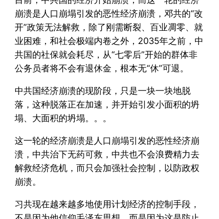
崩溃是人口崩塌引发的恶性经济崩溃，邓共的“改
开”政策无法解救，除了刚需断裂、百业凋零、就
业困难，和社会极端内卷之外，2035年之前，中
共国的社保就会耗尽，从“七零后”开始的群体非
公务员者将不会有退休金，根本无“休”可退。
中共国经济崩溃的现阶段，只是一块一块地脱
落，这种脱落正在加速，并开始引发小面积的坍
塌、大面积的坍塌。。。
这一轮的经济崩溃是人口崩塌引发的恶性经济崩
溃，中共治下无药可救，中共也不会浪费精力去
解救经济危机，而只会加强社会控制，以防政权
崩溃。
习共现在越来越多地使用计划经济的控制手段，
不是因为他信仰毛泽东思想，而是因为这是防止