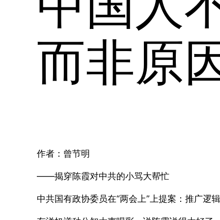
中国人
而非原
作者：曾节明
——揭穿陈霞对中共的小骂大帮忙
中共国有政协委员在“两会上”上提案：推广逻