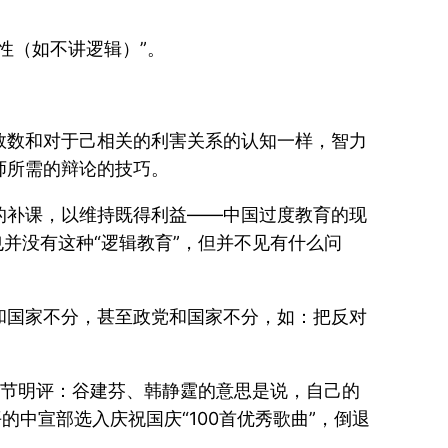
。
性（如不讲逻辑）”。
数数和对于己相关的利害关系的认知一样，智力
师所需的辩论的技巧。
的补课，以维持既得利益——中国过度教育的现
也并没有这种“逻辑教育”，但并不见有什么问
和国家不分，甚至政党和国家不分，如：把反对
（曾节明评：谷建芬、韩静霆的意思是说，自己的
的中宣部选入庆祝国庆“100首优秀歌曲”，倒退