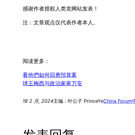
感谢作者授权人类党网站发表！
注：文章观点仅代表作者本人。
阅读更多：
看他們如何回應預算案
球王梅西与政治家蒋万安
18 2 月, 2024
主编：叶公子 PrinceYe
China Forum