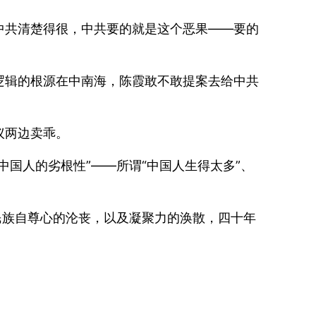
中共清楚得很，中共要的就是这个恶果——要的
逻辑的根源在中南海，陈霞敢不敢提案去给中共
议两边卖乖。
国人的劣根性”——所谓“中国人生得太多”、
民族自尊心的沦丧，以及凝聚力的涣散，四十年