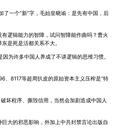
加了一个“新”字，毛始皇晓谕：是先有中国，后
没有逻辑能力的智障，试问智障能作曲吗？曹火
泽东是死是活都关系不大。
是因为许多中国人养成了不讲逻辑的思维习惯。
、8117等超周扒皮的原始资本主义压榨是“特
、破坏程序、撕毁信用，当然会加剧造成中国人
种巨大的邪恶影响，外加上中共封禁言论出版自