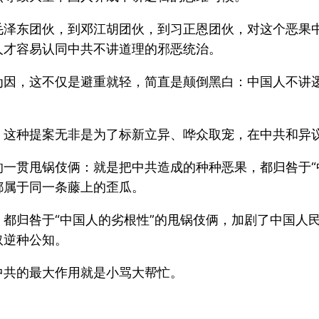
毛泽东团伙，到邓江胡团伙，到习正恩团伙，对这个恶果
人才容易认同中共不讲道理的邪恶统治。
为因，这不仅是避重就轻，简直是颠倒黑白：中国人不讲
，这种提案无非是为了标新立异、哗众取宠，在中共和异
一贯甩锅伎俩：就是把中共造成的种种恶果，都归咎于“中
都属于同一条藤上的歪瓜。
都归咎于“中国人的劣根性”的甩锅伎俩，加剧了中国人
奴逆种公知。
中共的最大作用就是小骂大帮忙。