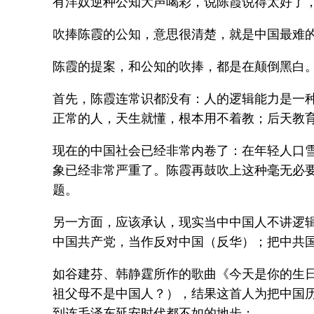
有洋奴逆种公知大声喝彩，说陈霞说得太好了
吹捧陈霞的公知，意思很清楚，就是中国最难的
陈霞的提案，和公知的吹捧，都是在颠倒黑白
首先，陈霞连常识都没有：人的逻辑能力是一
正常的人，天生就懂，根本用不着教；后天教
现在的中国社会已经非常内卷了：在年轻人口
象已经非常严重了。陈霞再鼓吹上这种毫无必要
题。
另一方面，应该承认，现实当中中国人不讲逻
中国共产党，当作反对中国（反华）；把中共
如谷建芬、韩静霆所作的歌曲《今天是你的生日，
祖父母不是中国人？），结果这首人为把中国历史
到连毛泽东延安时代都不如的地步：