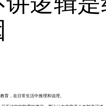
不讲逻辑是
因
辑教育，在日常生活中推理和说理。