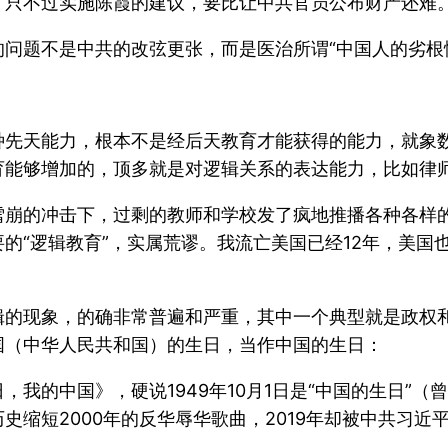
，只不过实施陈霞的建议，要比让中共官员公布财产还难
问题不是中共的改弦更张，而是医治所谓“中国人的劣根
。
种先天能力，根本不是经后天教育才能获得的能力，就象
育能够增加的，顶多就是对逻辑关系的表达能力，比如律
雪崩的冲击下，过剩的教师和学校发了疯地推播各种各样
的“逻辑教育”，实属荒谬。我流亡美国已经12年，美国
辑的现象，的确非常普遍和严重，其中一个典型就是政权
国（中华人民共和国）的生日，当作中国的生日：
我的中国》，硬说1949年10月1日是“中国的生日”
缩短2000年的反华辱华歌曲，2019年却被中共习近平