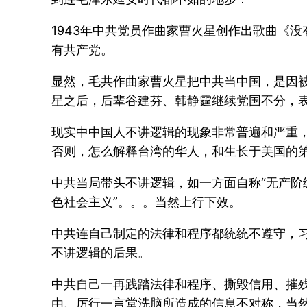
1943年中共党员作曲家曹火星创作出歌曲《
有共产党。
显然，毛共作曲家曹火星把中共当中国，是因
星之后，后辈谷建芬、韩静霆继续党国不分，
现实中中国人不讲逻辑的现象非常普遍和严重
否则，怎么解释台湾的华人，和生长于美国的
中共当局带头不讲逻辑，如一方面自称“无产阶级
色社会主义”。。。当然上行下效。
中共连自己制定的法律和程序都统统不遵守，习
不讲逻辑的后果。
中共自己一再践踏法律和程序、撕毁信用、摧
由、厉行一言堂洗脑所造成的信息不对称，当