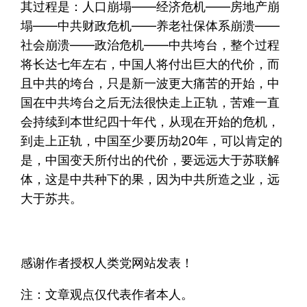
其过程是：人口崩塌——经济危机——房地产崩
塌——中共财政危机——养老社保体系崩溃——
社会崩溃——政治危机——中共垮台，整个过程
将长达七年左右，中国人将付出巨大的代价，而
且中共的垮台，只是新一波更大痛苦的开始，中
国在中共垮台之后无法很快走上正轨，苦难一直
会持续到本世纪四十年代，从现在开始的危机，
到走上正轨，中国至少要历劫20年，可以肯定的
是，中国变天所付出的代价，要远远大于苏联解
体，这是中共种下的果，因为中共所造之业，远
大于苏共。
感谢作者授权人类党网站发表！
注：文章观点仅代表作者本人。