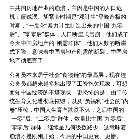
中共国房地产业的崩溃，主因是中国的人口危
机：僵贼泯、胡紧套时期是“邓计生”登峰造极的
时期，“一胎化”暴力计生制造出来的中国“九零
后”、“零零后”群体，人口断崖式雪崩，他们成了
今天中国房地产的“刚需群体”，他们人数的断崖
式下降，意味着中国房地产刚需的断裂，中国房
地产彻底完了！
公务员本来居于社会“食物链”的最高层，现在连
公务员都越来越多地出现了工资拖欠现象，可想
而知中国经济的不堪现状。更恐怖的是，由于传
统生育文化遭彻底摧毁，以及“负福利”社会的“内
卷”压榨，中国人生育率跌跌不休，之后中国的
“一零”后、“二零后”群体，数量比中国“九零后”、
“零零后”群体，继续呈几何级数减少。这意味着
崩溃才是刚刚开始，今后的中国更衰、更惨。