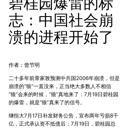
碧桂园爆雷的标
志：中国社会崩
溃的进程开始了
作者：曾节明
二十多年前章家敦预测中共国2006年崩溃，但是
崩溃的“狼”一直没来，正当绝大多数人不相信
“狼”会来的时候，“狼”真地来了：7月19日碧桂园
的爆雷，就是“狼”真来了的信号。
继恒大7月17日补发财务公告，宣布两年亏损8千
亿，正式承认资不抵债后；7月19日，碧桂园总