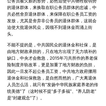
公务员被欠薪的形势，必然迫使中共牺牲较弱势
的退休群体，来换取在职公务员群体的忠诚，中
共必然舍弃退休群体，来保障在职公务员工资的
发放，尤其是舍弃非公务员的退休群体，这就会
迫使大批退休民众，因领不到退休金而涌上街
头。
不能不提的是，中共国民众的退休金和社保，是
由地方财政承担的，只在地方出现了无力填补的
缺口，中央才会救急，2015年习共所作的养老保
险制度并轨改革，更是加重了地方财政的负担，
因此一旦发不起公务员工资，中共地方政府挪用
退休金和社保救急，是自然而然的，广大离退休
人员怎么活，就只有“发扬中华民族家庭养老的传
统美德”了（这时候不提“多子多福”、“养儿防老”
是“封建观念”了）。