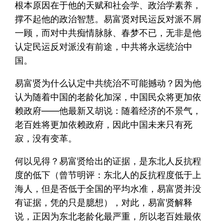
根本原因在于他的天赋和社会学、政治学素养，
撑不起他的政治智慧。易富贤对民运反对派不屑
一顾，而对中共痴情脉脉、春梦不已，无非是他
认定民运反对派没有前途，中共将永远统治中
国。
易富贤为什么认定中共统治不可能撼动？因为他
认为随着中国的老龄化加深，中国民众将更加依
赖政府——他最新又胡说：随着经济的不景气，
老百姓将更加依赖政府，因此中国未来只有死
寂，没有变革。
何以见得？易富贤给出的证据，是东北人反抗程
度的低下（曾节明评：东北人的反抗程度低于上
海人，但是否低于全国的平均水准，易富贤并没
有证据，凭的只是臆想），对此，易富贤解释
说，正因为东北老龄化最严重，所以老百姓最依