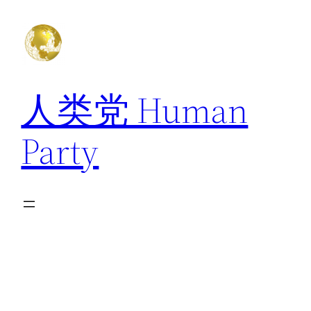
跳
至
内
容
人类党 Human
Party