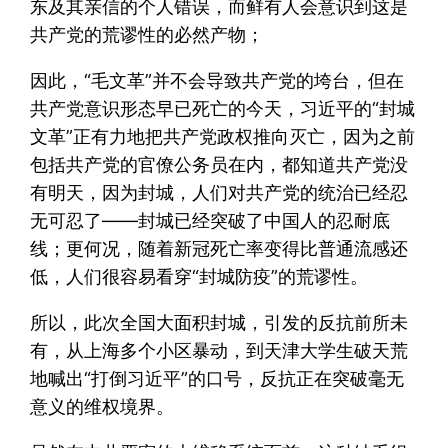
东及其亲信的个人错误，而鲜有人会意识到这是
共产党的荒谬性的必然产物；
因此，“毛文革”并不会导致共产党的垮台，但在
共产党意识形态早已死亡的今天，习近平的“封城
文革”正有力地把共产党政权推向灭亡，因为之前
包括共产党的官僚公务员在内，都知道共产党没
有明天，因为封城，人们对共产党的统治已经忍
无可忍了——封城已经突破了中国人的忍耐底
线；更何况，随着新冠死亡率变得比普通流感还
低，人们很容易看穿“封城防疫”的荒谬性。
所以，此次全国大面积封城，引发的反抗前所未
有，从上海多个小区暴动，到天津大学生破天荒
地喊出“打倒习近平”的口号，反抗正在突破毫无
意义的维权境界。