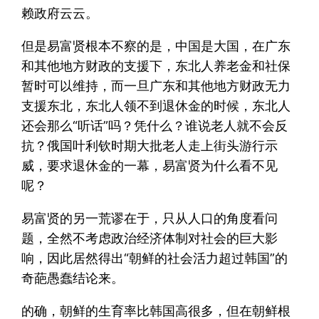
赖政府云云。
但是易富贤根本不察的是，中国是大国，在广东
和其他地方财政的支援下，东北人养老金和社保
暂时可以维持，而一旦广东和其他地方财政无力
支援东北，东北人领不到退休金的时候，东北人
还会那么“听话”吗？凭什么？谁说老人就不会反
抗？俄国叶利钦时期大批老人走上街头游行示
威，要求退休金的一幕，易富贤为什么看不见
呢？
易富贤的另一荒谬在于，只从人口的角度看问
题，全然不考虑政治经济体制对社会的巨大影
响，因此居然得出“朝鲜的社会活力超过韩国”的
奇葩愚蠢结论来。
的确，朝鲜的生育率比韩国高很多，但在朝鲜根