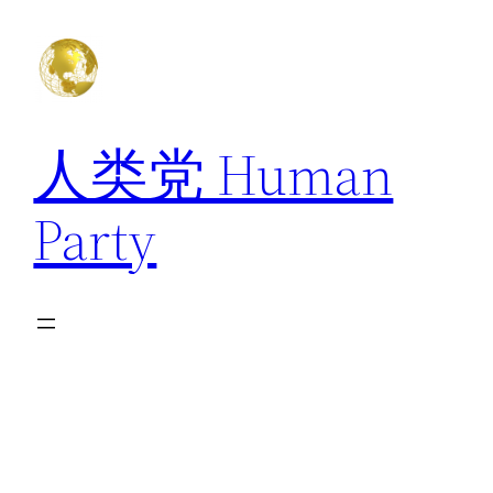
跳
至
内
容
人类党 Human
Party