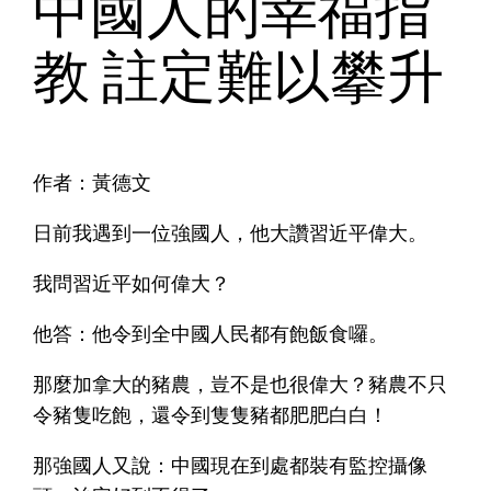
中國人的幸福指
教 註定難以攀升
作者：黃德文
日前我遇到一位強國人，他大讚習近平偉大。
我問習近平如何偉大？
他答：他令到全中國人民都有飽飯食囉。
那麼加拿大的豬農，豈不是也很偉大？豬農不只
令豬隻吃飽，還令到隻隻豬都肥肥白白！
那強國人又說：中國現在到處都裝有監控攝像