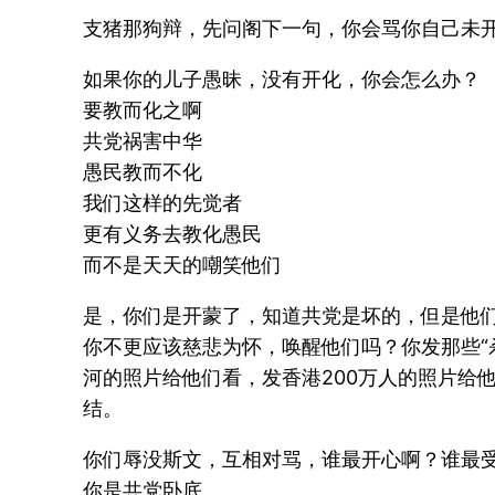
支猪那狗辩，先问阁下一句，你会骂你自己未
如果你的儿子愚昧，没有开化，你会怎么办？
要教而化之啊
共党祸害中华
愚民教而不化
我们这样的先觉者
更有义务去教化愚民
而不是天天的嘲笑他们
是，你们是开蒙了，知道共党是坏的，但是他
你不更应该慈悲为怀，唤醒他们吗？你发那些“
河的照片给他们看，发香港200万人的照片给
结。
你们辱没斯文，互相对骂，谁最开心啊？谁最
你是共党卧底。