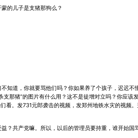
开蒙的儿子是支猪那狗么？
们不知道，你就要骂他们吗？你如果养了个孩子，迟迟不
杀支那猪”的图片有什么用？这不是徒增对立吗？你应该
他们看。发731元郎袭击的视频，发郑州地铁水灾的视频
受益？共产党嘛。所以，以后的管理员要持重，谁开始国