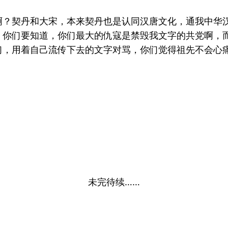
啊？契丹和大宋，本来契丹也是认同汉唐文化，通我中华
，你们要知道，你们最大的仇寇是禁毁我文字的共党啊，
们，用着自己流传下去的文字对骂，你们觉得祖先不会心
未完待续……