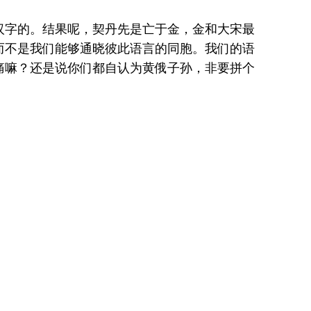
汉字的。结果呢，契丹先是亡于金，金和大宋最
而不是我们能够通晓彼此语言的同胞。我们的语
痛嘛？还是说你们都自认为黄俄子孙，非要拼个