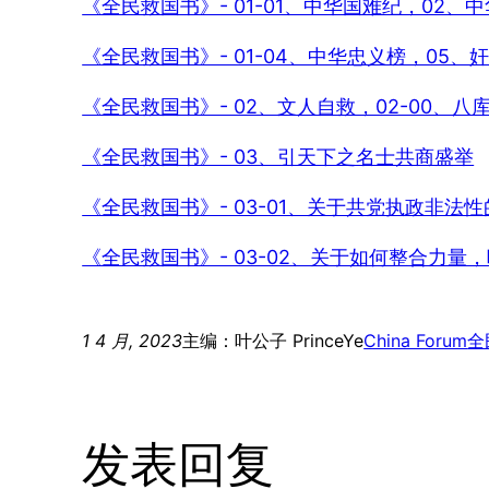
《全民救国书》- 01-01、中华国难纪，02、
《全民救国书》- 01-04、中华忠义榜，05
《全民救国书》- 02、文人自救，02-00、八
《全民救国书》- 03、引天下之名士共商盛举
《全民救国书》- 03-01、关于共党执政非法
《全民救国书》- 03-02、关于如何整合力量
1 4 月, 2023
主编：叶公子 PrinceYe
China Forum
全
发表回复