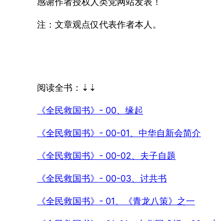
感谢作者授权人类党网站发表！
注：文章观点仅代表作者本人。
阅读全书：⇣⇣
《全民救国书》- 00、缘起
《全民救国书》- 00-01、中华自新会简介
《全民救国书》- 00-02、夫子自题
《全民救国书》- 00-03、讨共书
《全民救国书》- 01、《青龙八策》之一