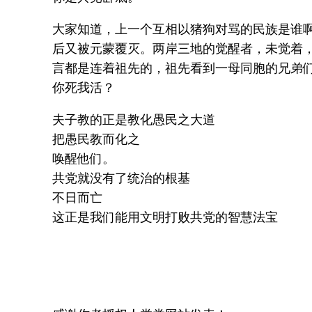
大家知道，上一个互相以猪狗对骂的民族是谁
后又被元蒙覆灭。两岸三地的觉醒者，未觉着
言都是连着祖先的，祖先看到一母同胞的兄弟
你死我活？
夫子教的正是教化愚民之大道
把愚民教而化之
唤醒他们。
共党就没有了统治的根基
不日而亡
这正是我们能用文明打败共党的智慧法宝