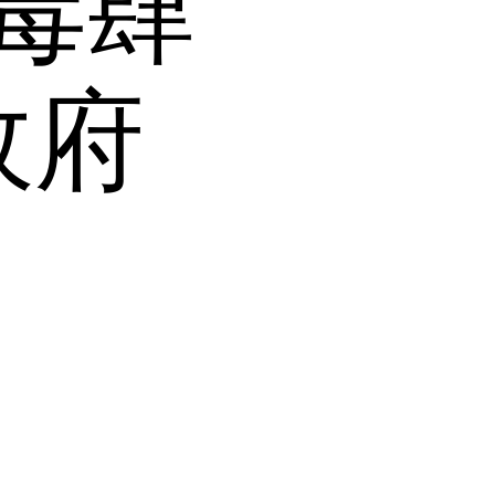
毒肆
政府