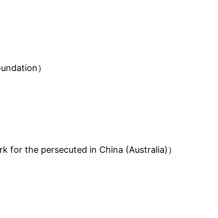
undation）
he persecuted in China (Australia)）