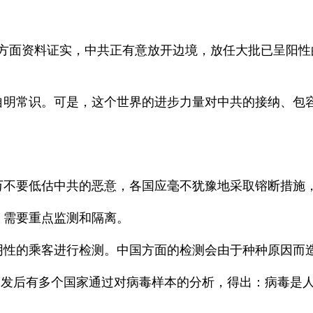
多方面资料证实，中共正有意放开边境，放任大批已呈阳
自明常识。可是，这个世界的进步力量对中共的接纳、包
万不要低估中共的恶意，各国应毫不犹豫地采取镕断措施
，需要重点监测和隔离。
阴性的乘客进行检测。中国方面的检测会由于种种原因而
爆发后有多个国家通过对病毒样本的分析，得出：病毒是