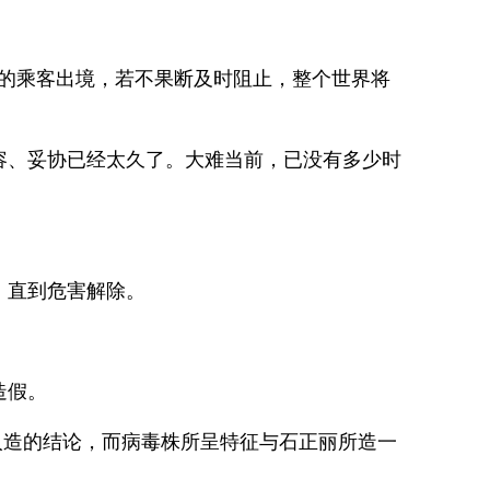
性的乘客出境，若不果断及时阻止，整个世界将
容、妥协已经太久了。大难当前，已没有多少时
，直到危害解除。
造假。
人造的结论，而病毒株所呈特征与石正丽所造一