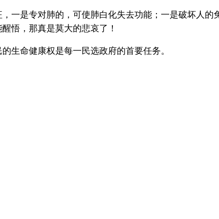
，一是专对肺的，可使肺白化失去功能；一是破坏人的免
能醒悟，那真是莫大的悲哀了！
民的生命健康权是每一民选政府的首要任务。