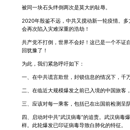
被同一块石头绊倒两次是莫大的耻辱。
2020年殷鉴不远，中共又搅动新一轮疫情。
会再次陷入灾难深重的浩劫！
共产党不打倒，世界不会好！这已是一个不证
回犹豫了！
为此，我们紧急呼吁如下：
一、在中共谎言欺世，封锁信息的情况下，千
二、在临近大规模爆发之前已入境的中国旅客
三、应该对每一乘客，包括已在出国前检测呈
四、启动对中共”武汉病毒”的追责。武汉病毒
样。此轮爆发已印证病毒导致白肺化的特征。