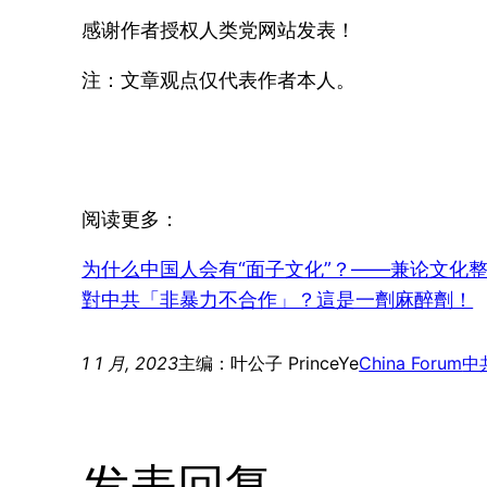
感谢作者授权人类党网站发表！
注：文章观点仅代表作者本人。
阅读更多：
为什么中国人会有“面子文化”？——兼论文化
對中共「非暴力不合作」？這是一劑麻醉劑！
1 1 月, 2023
主编：叶公子 PrinceYe
China Forum
中
发表回复