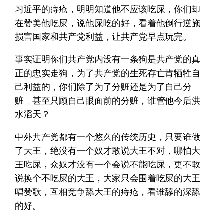
习近平的痔疮，明明知道他不应该吃屎，你们却
在赞美他吃屎，说他屎吃的好，看着他倒行逆施
损害国家和共产党利益，让共产党早点玩完。
事实证明你们共产党内没有一条狗是共产党的真
正的忠实走狗，为了共产党的生死存亡肯牺牲自
己利益的，你们除了为了分赃还是为了自己分
赃，甚至只顾自己眼面前的分赃，谁管他今后洪
水滔天？
中外共产党都有一个悠久的传统历史，只要谁做
了大王，绝没有一个奴才敢说大王不对，哪怕大
王吃屎，众奴才没有一个会说不能吃屎，更不敢
说换个不吃屎的大王，大家只会围着吃屎的大王
唱赞歌，互相竞争舔大王的痔疮，看谁舔的深舔
的好。