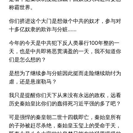
称霸世界。
你们挤进这个大门是想做个中共的奴才，参与对
十多亿奴隶的欺诈与分赃……
今年的今天是中共犯下反人类暴行100年整的一
天，也是中共即将恶贯满盈的一天，我不知道你
们是怎么想的？
是想为了继续参与分赃因此挺而走险继续助纣为
虐，还是悬崖勒马？
我只是提醒你们天下从来没有永远的政权，远看
历史秦始皇比你们的蠢得死习近平强的多了吧？
可是强悍的秦皇朝二世十四载即亡，秦始皇所有
的子孙被赶尽杀绝，秦始皇玉玺上的受命于天，