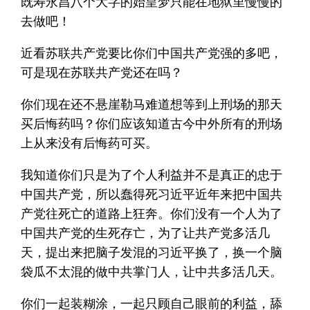
既寿永昌八个大字的始皇梦只能在地狱里慢慢的
去做吧！
近看苏联共产党要比你们中国共产党强的多吧，
可是现在苏联共产党还在吗？
你们现在还不悬崖勒马难道想等到上刑场的那天
买后悔药吗？你们应该知道古今中外所有的刑场
上从来没有后悔药可买。
我知道你们只是为了个人利益并不是真正的忠于
中国共产党，所以蠢得死习近平近年来把中国共
产党往死亡的道路上狂奔。你们没有一个人为了
中国共产党的生死存亡，为了让共产党多活几
天，提出来把脑子发混的习近平换了，换一个脑
袋瓜不太混的做中共掌门人，让中共多活几天。
你们一起装糊涂，一起只顾自己眼前的利益，舔