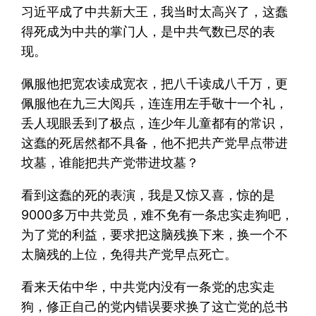
习近平成了中共新大王，我当时太高兴了，这蠢
得死成为中共的掌门人，是中共气数已尽的表
现。
佩服他把宽农读成宽衣，把八千读成八千万，更
佩服他在九三大阅兵，连连用左手敬十一个礼，
丢人现眼丢到了极点，连少年儿童都有的常识，
这蠢的死居然都不具备，他不把共产党早点带进
坟墓，谁能把共产党带进坟墓？
看到这蠢的死的表演，我是又惊又喜，惊的是
9000多万中共党员，难不免有一条忠实走狗吧，
为了党的利益，要求把这脑残换下来，换一个不
太脑残的上位，免得共产党早点死亡。
看来天佑中华，中共党内没有一条党的忠实走
狗，修正自己的党内错误要求换了这亡党的总书