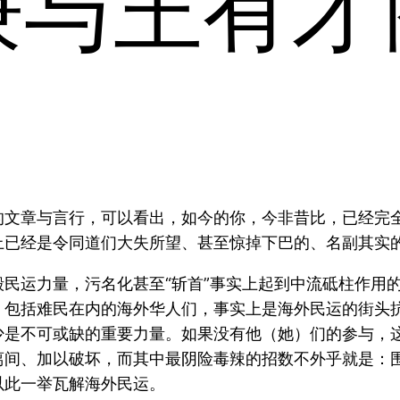
兼与王有才
的文章与言行，可以看出，如今的你，今非昔比，已经完
上已经是令同道们大失所望、甚至惊掉下巴的、名副其实
民运力量，污名化甚至“斩首”事实上起到中流砥柱作用
，包括难民在内的海外华人们，事实上是海外民运的街头
少是不可或缺的重要力量。如果没有他（她）们的参与，
离间、加以破坏，而其中最阴险毒辣的招数不外乎就是：
以此一举瓦解海外民运。