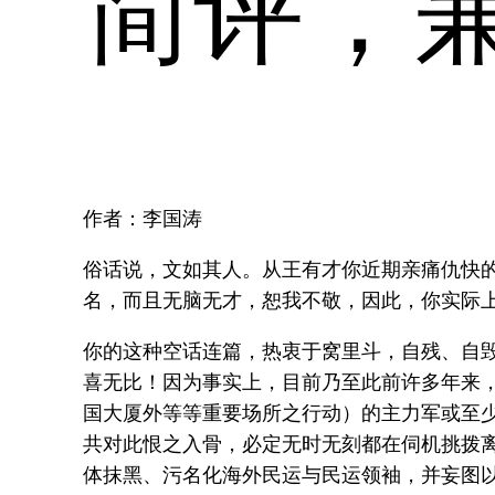
简评，
作者：李国涛
俗话说，文如其人。从王有才你近期亲痛仇快
名，而且无脑无才，恕我不敬，因此，你实际
你的这种空话连篇，热衷于窝里斗，自残、自毁
喜无比！因为事实上，目前乃至此前许多年来
国大厦外等等重要场所之行动）的主力军或至
共对此恨之入骨，必定无时无刻都在伺机挑拨
体抹黑、污名化海外民运与民运领袖，并妄图