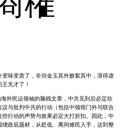
商榷
全变味变质了，非但金玉其外败絮其中，浪得虚
的王无才了！
的海外民运领袖的脑残文章，中共见到后必定欣
抗议与批判中共的行动（包括中领馆门外与联合
这些行动的声势与效果必定大打折扣。因此，中
围绕政庇题材，从贬低、离间难民入手，达到整