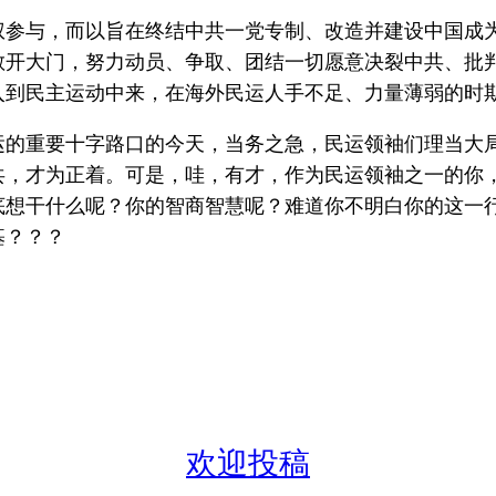
权参与，而以旨在终结中共一党专制、改造并建设中国成
敞开大门，努力动员、争取、团结一切愿意决裂中共、批
入到民主运动中来，在海外民运人手不足、力量薄弱的时
运的重要十字路口的今天，当务之急，民运领袖们理当大
共，才为正着。可是，哇，有才，作为民运领袖之一的你
底想干什么呢？你的智商智慧呢？难道你不明白你的这一
基？？？
欢迎投稿