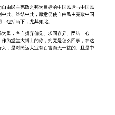
为自由民主宪政之邦为目标的中国民运与中国民
判中共、终结中共，愿意促使自由民主宪政中国
期，包括当下，尤其如此。
局为重，各自摒弃偏见、求同存异、团结一心，
，作为堂堂大博士的你，究竟是怎么回事，在这
行为，是对民运大业有百害而无一益的、且是中