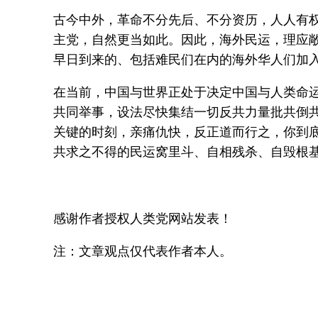
古今中外，革命不分先后、不分资历，人人有
主党，自然更当如此。因此，海外民运，理应
早日到来的、包括难民们在内的海外华人们加
在当前，中国与世界正处于决定中国与人类命
共同举事，设法尽快集结一切反共力量批共倒
关键的时刻，亲痛仇快，反正道而行之，你到
共求之不得的民运窝里斗、自相残杀、自毁根
感谢作者授权人类党网站发表！
注：文章观点仅代表作者本人。