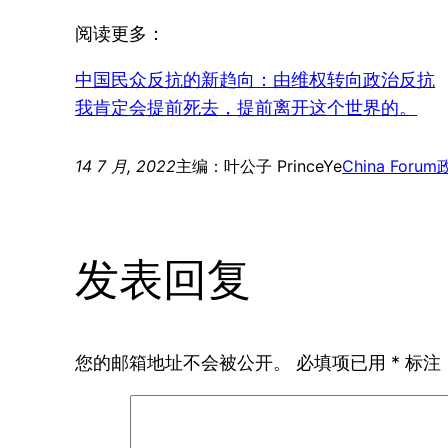
阅读更多：
中国民众反抗的新趋向：由维权转向政治反抗
我肯定会提前死去，提前离开这个世界的。
14 7 月, 2022
主编：叶公子 PrinceYe
China Forum
发表回复
您的邮箱地址不会被公开。
必填项已用
*
标注