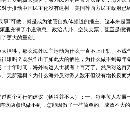
来对于推动中国民主化没有建树，美国等西方民主政府已经
实事”可做，就是成为油管自媒体频道的播主。这本来是
视频里充满了小道消息、政治八卦、空头支票，甚至是假消
到了更大的重创。
巨大牺牲，那么海外民主运动为什么一直不上正轨、不成
员很难吗？既然作出了如此大的牺牲，为什么做不到每年
花上十年时间，海外民运人士就有上百万了。然后对这百
步、无所建树？为什么海外反对派人数不但没有增长反而
提过两个可行的建议（牺牲并不大）：一、每年每人发展
果连这两点也做不到，怎能因做了一些简单的、成效不大