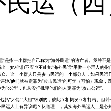
外民运（四
”是指一小群把自己称为“海外民运”的逃亡者。我并不是
，她/他们不应也不能把“海外民运”用做一小群人的指代
民众。这一小群人只是参与民运的一小部分人，如果民运只
批评她/他们就被定罪为“攻击民运”的可笑（可怕）现象
为“公运”，也从没把批评他们的人定罪为“攻击公运”。
，包括“大佬”“大姐”级别的，彼此互相揭发互相打击。但
外民运人士有异议呢？从道理上，其实海外民运人士是心