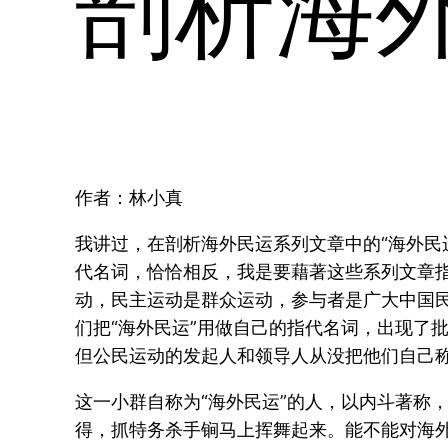
剖析海
作者：林小真
我讲过，在剖析海外民运系列文章中的“海外民运
代名词，恰恰相反，我是要藉著这些系列文章指出
动，民主运动是群众运动，参与者是广大中国
们把“海外民运”用做自己的指代名词，出现了
但公民运动的发起人和领导人从没把他们自己称
这一小群自称为“海外民运”的人，以内斗著称
得，抓特务杀手锏马上挥舞起来。能不能对海