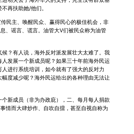
不再扶助她/他们。
宣传民主、唤醒民众、赢得民心的极佳机会，非
息、谣言、谎言。油管大V们被民众称为油管
气候？有人说，海外反对派发展壮大太难了。我
每人发展一个新成员呢？如果三十年前海外民运
万人进行系统培训，如今就有了强大的反对力
大幅度减少呢？海外民运给出的各种理由无法让
一个新成员（非为办政庇），二、每月每人捐款
的事情而大肆炒作、自吹自擂，甚至自视自称为