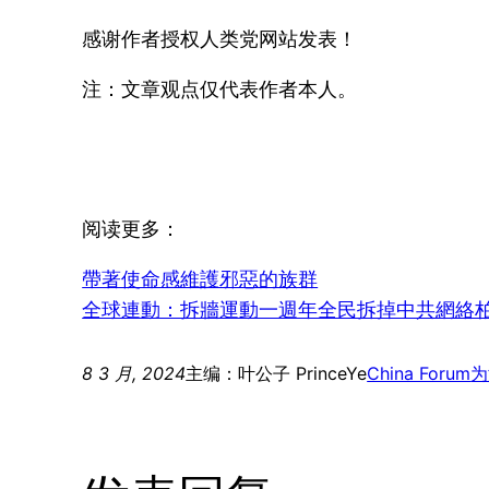
感谢作者授权人类党网站发表！
注：文章观点仅代表作者本人。
阅读更多：
帶著使命感維護邪惡的族群
全球連動：拆牆運動一週年全民拆掉中共網絡
8 3 月, 2024
主编：叶公子 PrinceYe
China Forum
为