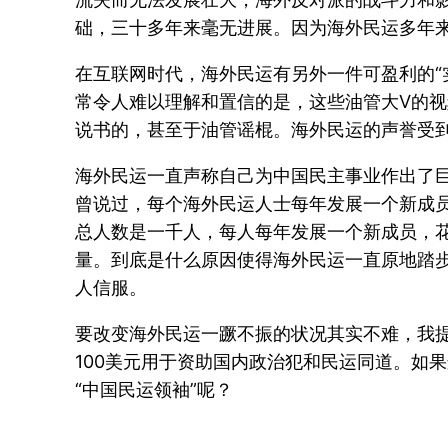
础，三十多年来毫无进展。因为海外民运多年
在互联网时代，海外民运有另外一件可盈利的“
常令人难以理解和置信的是，这些油管大V的
说书的，甚至于油管谣棍。海外民运的声誉受
海外民运一直声称自己为中国民主事业作出了
曾说过，每个海外民运人士每年发展一个新成
总人数是一千人，每人每年发展一个新成员，
量。到底是什么原因使得海外民运一直原地踏
人信服。
要改变海外民运一蹶不振的状况其实不难，我
100美元用于资助国内政治犯和民运同道。如
“中国民运领袖”呢？