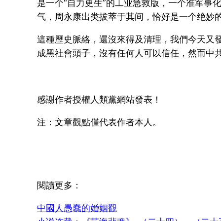
是一个“自力更生”的工业急救版，一个准军事
气，周永康出类拔萃于其间，恰好是一个绝妙
這種歷史脈絡，還沒來得及清理，我們今天又
成黑社會頭子，沒有任何人可以信任，然而中
感謝作者授權人類黨網站發表！
注：文章觀點僅代表作者本人。
閱讀更多：
中國人愚蠢的婚姻觀