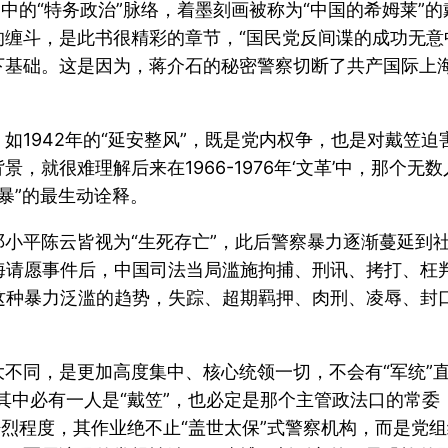
中的“特务政治”脉络，着墨刻画被称为“中国的希姆莱”的
组织的缠斗，是此书很精彩的章节，“国民党反间谍的成功无
下基础。这是因为，蒋介石的秘密警察切断了共产国际上
1942年的“延安整风”，既是党内权争，也是对戴笠迫
就很难理解后来在1966-1976年‘文革’中，那个无
易暴”的最生动诠释。
小平陈云皆视为“生死存亡”，此后警察暴力逐渐蔓延到社
南海请愿事件后，中国司法当局滥施拘捕、刑讯、拷打、枉判
了这种暴力泛滥的趋势，失踪、超期羁押、肉刑、凌辱、封
不同，是更加高度集中、核心统领一切，不会有“军统”
其中必有一人是“戴笠”，也必定是那个主管政法口的常
酷烈程度，其作业绝不止“盖世太保”式警察机构，而是党