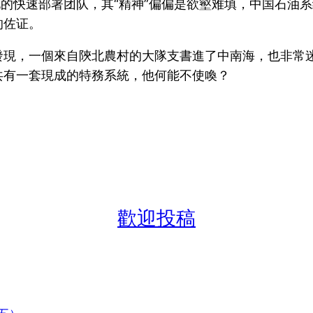
化的快速部署团队，其“精神”偏偏是欲壑难填，中国石油
的佐证。
發現，一個來自陝北農村的大隊支書進了中南海，也非常
共有一套現成的特務系統，他何能不使喚？
歡迎投稿