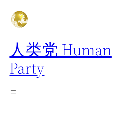
跳
至
内
容
人类党 Human
Party