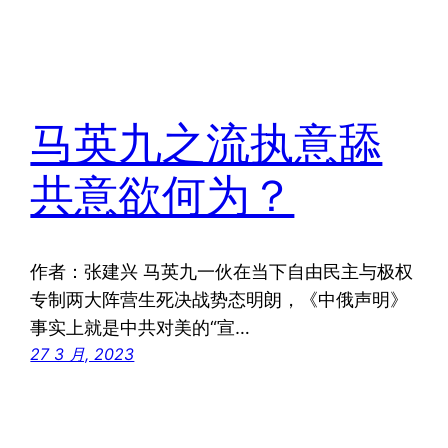
马英九之流执意舔
共意欲何为？
作者：张建兴 马英九一伙在当下自由民主与极权
专制两大阵营生死决战势态明朗，《中俄声明》
事实上就是中共对美的“宣…
27 3 月, 2023