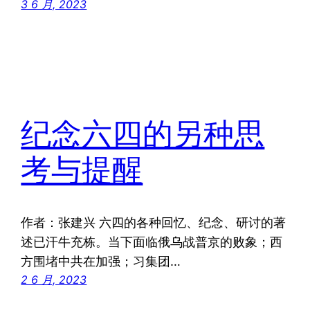
3 6 月, 2023
纪念六四的另种思
考与提醒
作者：张建兴 六四的各种回忆、纪念、研讨的著
述已汗牛充栋。当下面临俄乌战普京的败象；西
方围堵中共在加强；习集团…
2 6 月, 2023