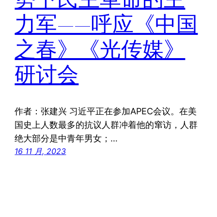
力军——呼应《中国
之春》《光传媒》
研讨会
作者：张建兴 习近平正在参加APEC会议。在美
国史上人数最多的抗议人群冲着他的窜访，人群
绝大部分是中青年男女；…
16 11 月, 2023