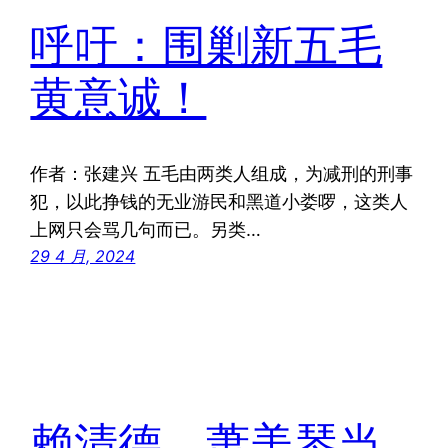
呼吁：围剿新五毛
黄意诚！
作者：张建兴 五毛由两类人组成，为减刑的刑事
犯，以此挣钱的无业游民和黑道小娄啰，这类人
上网只会骂几句而已。另类…
29 4 月, 2024
赖清德、萧美琴当