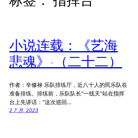
标签：
指挥台
小说连载：《艺海
悲魂》-（二十二）
作者：辛修禄 乐队排练厅，近八十人的民乐队在
准备排练。排练前，乐队队长“一线天”站在指挥
台上先讲话：“这次巡回…
2 7 月, 2023