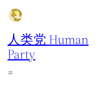
跳
至
内
容
人类党 Human
Party