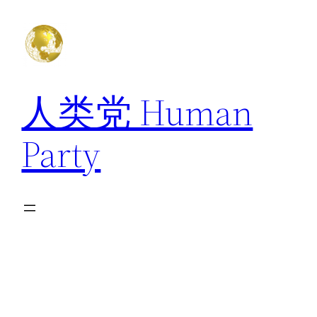
跳
至
内
容
人类党 Human
Party