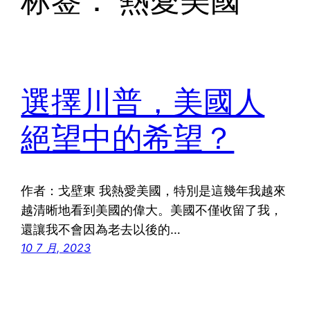
标签：
熱愛美國
選擇川普，美國人
絕望中的希望？
作者：戈壁東 我熱愛美國，特別是這幾年我越來
越清晰地看到美國的偉大。美國不僅收留了我，
還讓我不會因為老去以後的…
10 7 月, 2023