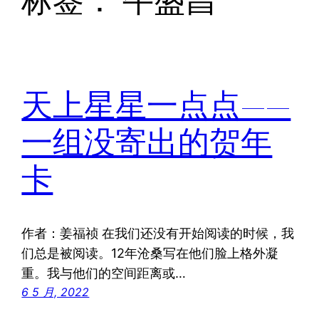
标签：
牛盛昌
天上星星一点点——
一组没寄出的贺年
卡
作者：姜福祯 在我们还没有开始阅读的时候，我
们总是被阅读。12年沧桑写在他们脸上格外凝
重。我与他们的空间距离或…
6 5 月, 2022