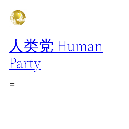
跳
至
内
容
人类党 Human
Party