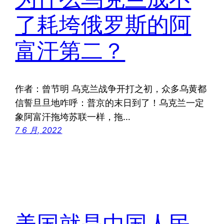
了耗垮俄罗斯的阿
富汗第二？
作者：曾节明 乌克兰战争开打之初，众多乌黄都
信誓旦旦地咋呼：普京的末日到了！乌克兰一定
象阿富汗拖垮苏联一样，拖…
7 6 月, 2022
美国就是中国人民