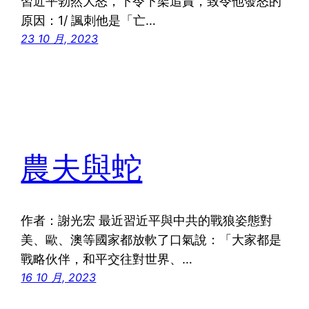
習近平勃然大怒，下令下架追責，致令他發怒的
原因：1/ 諷刺他是「亡…
23 10 月, 2023
農夫與蛇
作者：謝光宏 最近習近平與中共的戰狼姿態對
美、歐、澳等國家都放軟了口氣說：「大家都是
戰略伙伴，和平交往對世界、…
16 10 月, 2023