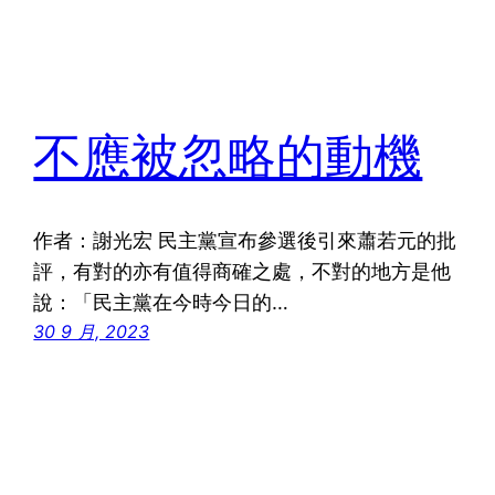
不應被忽略的動機
作者：謝光宏 民主黨宣布參選後引來蕭若元的批
評，有對的亦有值得商確之處，不對的地方是他
說：「民主黨在今時今日的…
30 9 月, 2023