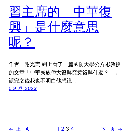
習主席的「中華復
興」是什麼意思
呢？
作者：謝光宏 網上看了一篇國防大學公方彬教授
的文章「中華民族偉大復興究竟復興什麼？」，
讀完之後我也不明白他想說…
5 9 月, 2023
1
2
3
4
←
上一页
下一页
→