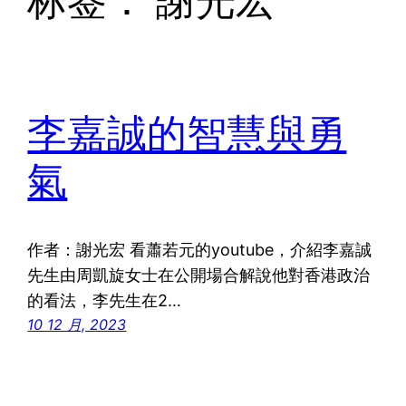
标签：
謝光宏
李嘉誠的智慧與勇
氣
作者：謝光宏 看蕭若元的youtube，介紹李嘉誠
先生由周凱旋女士在公開場合解說他對香港政治
的看法，李先生在2…
10 12 月, 2023