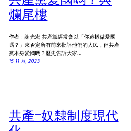
爛尾樓
作者：謝光宏 共產黨經常會以「你這樣做愛國
嗎？」來否定所有前來批評他們的人民，但共產
黨本身愛國嗎？歷史告訴大家…
15 11 月, 2023
共產=奴隸制度現代
化