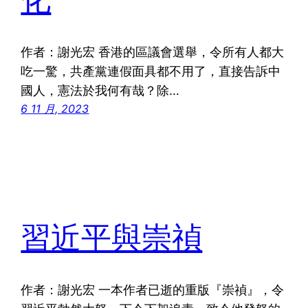
作者：謝光宏 香港的區議會選舉，令所有人都大
吃一驚，共產黨連假面具都不用了，直接告訴中
國人，憲法於我何有哉？除…
6 11 月, 2023
習近平與崇禎
作者：謝光宏 一本作者已逝的重版『崇禎』，令