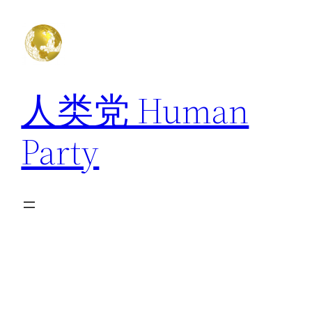
跳
至
内
容
人类党 Human
Party