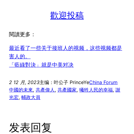
歡迎投稿
閱讀更多：
最近看了一些关于接班人的视频，这些视频都是
害人的。
「藍綠對決」就是中美对决
2 12 月, 2023
主编：叶公子 PrinceYe
China Forum
中國的未來
, 
共產偉人
, 
共產國家
, 
犧牲人民的幸福
, 
謝
光宏
, 
輔政大員
发表回复