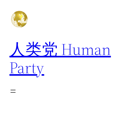
跳
至
内
容
人类党 Human
Party