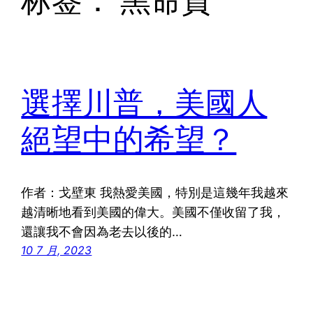
标签：
黑命貴
選擇川普，美國人
絕望中的希望？
作者：戈壁東 我熱愛美國，特別是這幾年我越來
越清晰地看到美國的偉大。美國不僅收留了我，
還讓我不會因為老去以後的…
10 7 月, 2023