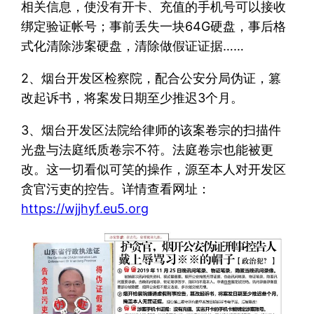
相关信息，使没有开卡、充值的手机号可以接收
绑定验证帐号；事前丢失一块64G硬盘，事后格
式化清除涉案硬盘，清除做假证证据……
2、烟台开发区检察院，配合公安分局伪证，篡
改起诉书，将案发日期至少推迟3个月。
3、烟台开发区法院给律师的该案卷宗的扫描件
光盘与法庭纸质卷宗不符。法庭卷宗也能被更
改。这一切看似可笑的操作，源至本人对开发区
贪官污吏的控告。详情查看网址：
https://wjjhyf.eu5.org