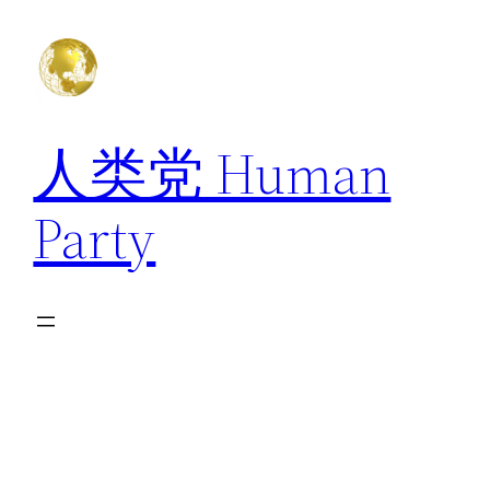
跳
至
内
容
人类党 Human
Party