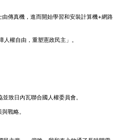
士由傳真機，進而開始學習和安裝計算機+網路
保障人權自由，重塑憲政民主」。
政協並致日內瓦聯合國人權委員會。
策與戰略。