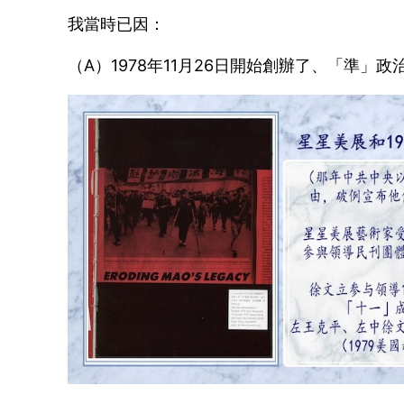
我當時已因：
（A）1978年11月26日開始創辦了、「準