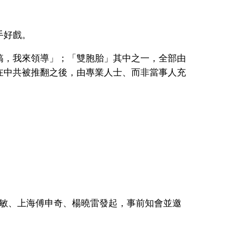
手好戲。
搞，我來領導」；「雙胞胎」其中之一，全部由
在中共被推翻之後，由專業人士、而非當事人充
永敏、上海傅申奇、楊曉雷發起，事前知會並邀