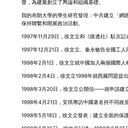
聲，為建黨創立了輿論和組織基礎。
我的布朗大學的學生研究發現：中共建立「網
保持聯繫和開展政治活動。
1997年11月29日，徐文立和《路透社》
1997年12月21日，徐文立、秦永敏告全國工
1998年2月1日，徐文立就中國加入兩個國際
1998年2月4日，徐文立1998年就西藏問題提
1998年3月20日，徐文立公開信——就申
1998年4月21日，安琪專訪中國著名持不
1998年5月18日，徐文立發表：建立全面的