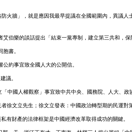
路防火牆」，就是應因我最早提議在全國範圍內，異議人
駐京記者艾伯樂的談話提出「結束一黨專制，建立第三共和，
人同胞書。
人權公約事宜致全國人大的公開信。
出建議。
請建立「中國人權觀察」事宜致中共中央、國務院、人大、
同政見者徐文立先生；徐文立發表：中國政治轉型期的民運對
保護私有財產的法律框架是中國經濟改革取得成功的關鍵。