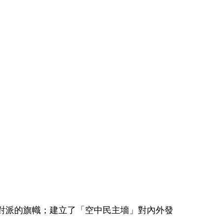
反對派的旗幟；建立了「空中民主墻」對內外發