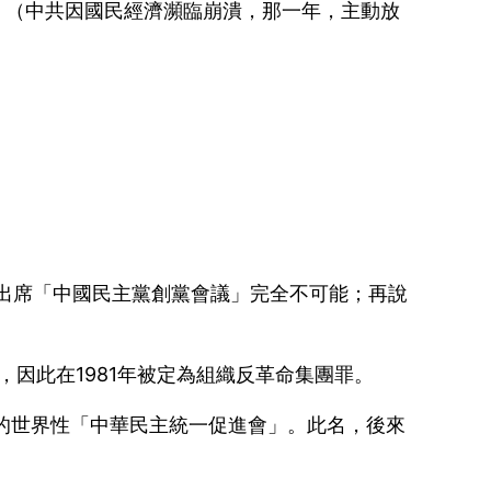
；（中共因國民經濟瀕臨崩潰，那一年，主動放
漢出席「中國民主黨創黨會議」完全不可能；再說
，因此在1981年被定為組織反革命集團罪。
橋樑的世界性「中華民主統一促進會」。此名，後來