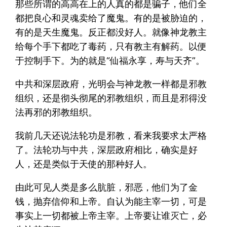
那些所谓的高高在上的人真的都是骗子，他们全
都把良心和灵魂卖给了魔鬼。有的是被胁迫的，
有的是天生魔鬼。反正都没好人。就像神龙教主
给每个手下都吃了毒药，只有教主有解药。以便
于控制手下。为的就是“仙福永享，寿与天齐”。
中共和深层政府，光明会与神龙教一样都是邪教
组织，还是彻头彻尾的邪教组织，而且是邪得没
法再邪的邪教组织。
我前几天还说法轮功是邪教，看来我要求太严格
了。法轮功与中共，深层政府相比，确实是好
人，还是类似于天使的那种好人。
由此可见人类是多么肮脏，邪恶，他们为了金
钱，抛弃信仰和上帝。自认为能主宰一切，可是
事实上一切都被上帝主宰。上帝要让谁灭亡，必