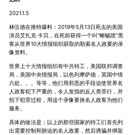
2021.1.5
林伍德在推特爆料：2019年5月13日死去的美国
演员艾扎克·卡贝，在死前获得一个叫“蜥蜴团”黑
客从世界10大情报组织获取的勒索名人政要的录
像资料。
世界上十大情报组织有中共特工，美国联邦调查
局，美国中央情报局，以色列摩萨德，英国中情
六处。。。等等，他们用邪恶的手段迫使世界名
人政客犯下严重的，令人发指的反人类罪行，并
拍下犯罪过程，用这个录像要挟名人政客为他们
服务。
具体的做法是：以上的那些国家的特工们首先列
出需要控制和胁迫的名人政要，然后诱骗并绑架