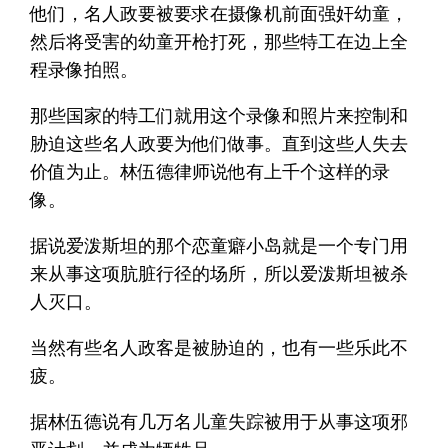
他们，名人政要被要求在摄像机前面强奸幼童，
然后将受害的幼童开枪打死，那些特工在边上全
程录像拍照。
那些国家的特工们就用这个录像和照片来控制和
胁迫这些名人政要为他们做事。直到这些人失去
价值为止。林伍德律师说他有上千个这样的录
像。
据说爱泼斯坦的那个恋童癖小岛就是一个专门用
来从事这项肮脏行径的场所，所以爱泼斯坦被杀
人灭口。
当然有些名人政客是被胁迫的，也有一些乐此不
疲。
据林伍德说有几万名儿童失踪被用于从事这项邪