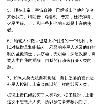
5、现在上帝，宇宙真神，已经派出了他的使者
来救我们。特朗普，Q组织，普京，杜特尔特，
火星男孩。。。和一些其他的人就是上帝的使
者。
6、蜥蜴人和撒旦也是上帝创造的一个物种，所
以对抗撒旦和蜥蜴人，邪恶的外星人以及他们控
制的圣殿骑士，共济会，光明会，深层政府，需
要人类自我的觉醒，自我的行动来解决人类的问
题。
7、如果人类无法自我觉醒，自甘堕落的被邪恶
外星人控制，上帝会像以前一样的毁灭人类。
据说上帝已经毁灭了人类7次。据圣经说，上帝
这次不想毁灭人类，所以派使者来救我们了。