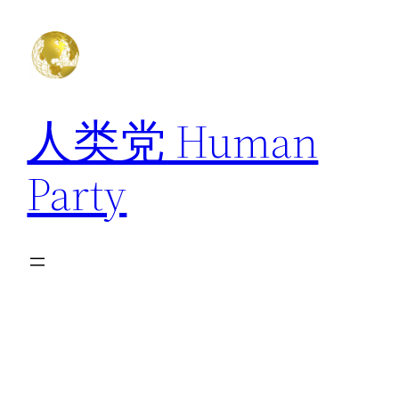
跳
至
内
容
人类党 Human
Party