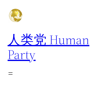
跳
至
内
容
人类党 Human
Party