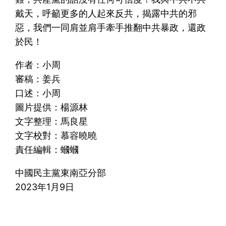
戴天，呼籲更多的人起來反共，揭露中共的邪
惡，我們一同肩並肩手牽手推翻中共暴政，還政
於民！
作者：小周
審稿：姜兵
口述：小周
圖片提供：楊源林
文字整理：馬良星
文字校對：慕容曉曉
責任編輯：蟈蟈
中國民主黨東南亞分部
2023年1月9日